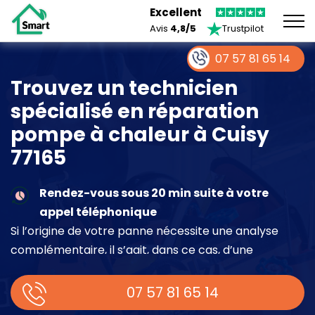
Excellent
Avis
4,8/5
Trustpilot
07 57 81 65 14
Trouvez un technicien
spécialisé en réparation
pompe à chaleur à Cuisy
77165
Rendez-vous sous 20 min suite à votre
appel téléphonique
Si l’origine de votre panne nécessite une analyse
complémentaire, il s’agit, dans ce cas, d’une
intervention à part entière demandant un devis sur
place.
07 57 81 65 14