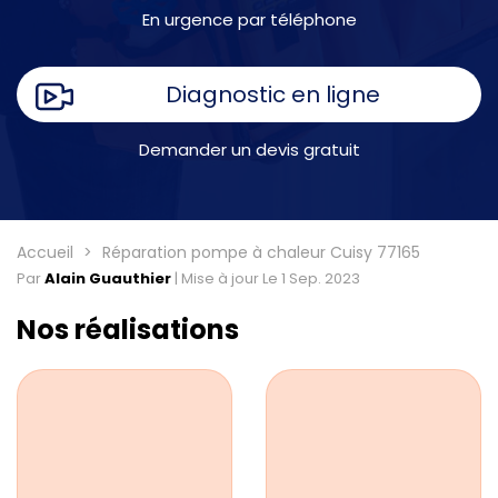
En urgence par téléphone
Diagnostic en ligne
Demander un devis gratuit
Accueil
Réparation pompe à chaleur Cuisy 77165
Par
Alain Guauthier
|
Mise à jour Le 1 Sep. 2023
Nos réalisations