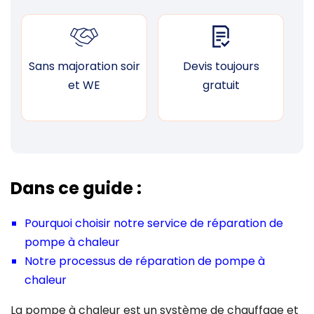
Sans majoration soir
Devis toujours
F
et WE
gratuit
Dans ce guide :
Pourquoi choisir notre service de réparation de
pompe à chaleur
Notre processus de réparation de pompe à
chaleur
La pompe à chaleur est un système de chauffage et