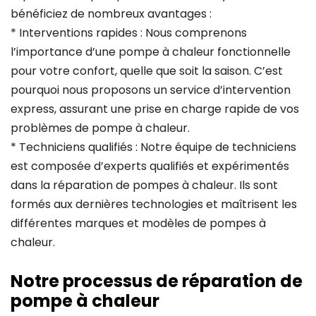
bénéficiez de nombreux avantages :
* Interventions rapides : Nous comprenons
l’importance d’une pompe à chaleur fonctionnelle
pour votre confort, quelle que soit la saison. C’est
pourquoi nous proposons un service d’intervention
express, assurant une prise en charge rapide de vos
problèmes de pompe à chaleur.
* Techniciens qualifiés : Notre équipe de techniciens
est composée d’experts qualifiés et expérimentés
dans la réparation de pompes à chaleur. Ils sont
formés aux dernières technologies et maîtrisent les
différentes marques et modèles de pompes à
chaleur.
Notre processus de réparation de
pompe à chaleur