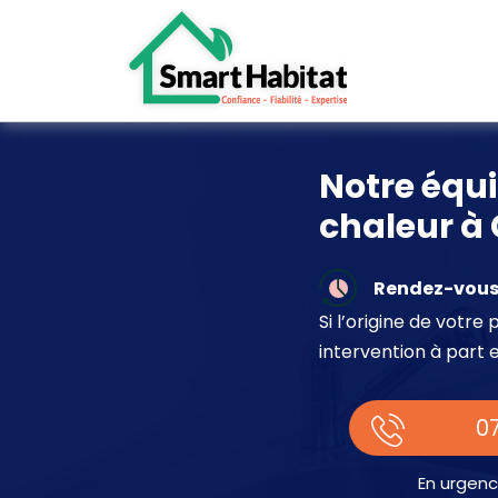
Notre équ
chaleur à 
Rendez-vous 
Si l’origine de votr
intervention à part 
07
En urgenc