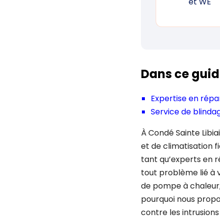
et WE
Dans ce guid
Expertise en rép
Service de blinda
À Condé Sainte Libi
et de climatisation 
tant qu’experts en 
tout problème lié à
de pompe à chaleur,
pourquoi nous propo
contre les intrusion