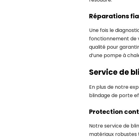
Réparations fi
Une fois le diagnost
fonctionnement de v
qualité pour garanti
d’une pompe à chal
Service de b
En plus de notre ex
blindage de porte ef
Protection cont
Notre service de bli
matériaux robustes t