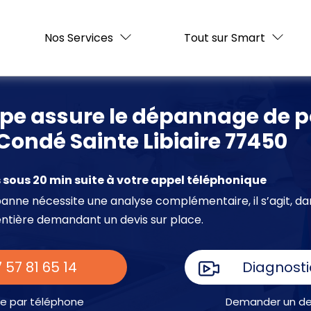
Nos Services
Tout sur Smart
ipe assure le dépannage de 
Condé Sainte Libiaire 77450
sous 20 min suite à votre appel téléphonique
e panne nécessite une analyse complémentaire, il s’agit, da
entière demandant un devis sur place.
 57 81 65 14
Diagnosti
e par téléphone
Demander un dev