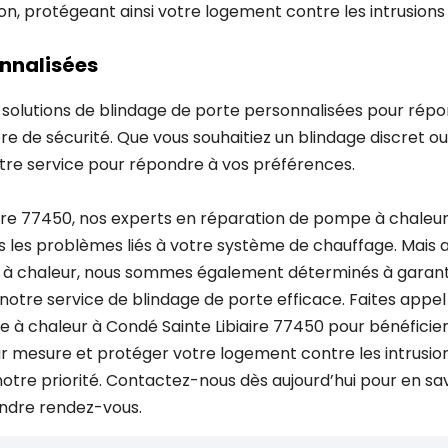
ion, protégeant ainsi votre logement contre les intrusions
onnalisées
solutions de blindage de porte personnalisées pour répo
e de sécurité. Que vous souhaitiez un blindage discret ou 
re service pour répondre à vos préférences.
ire 77450, nos experts en réparation de pompe à chaleur
s les problèmes liés à votre système de chauffage. Mais 
à chaleur, nous sommes également déterminés à garantir
notre service de blindage de porte efficace. Faites appel
à chaleur à Condé Sainte Libiaire 77450 pour bénéficier
r mesure et protéger votre logement contre les intrusion
notre priorité. Contactez-nous dès aujourd’hui pour en sav
endre rendez-vous.