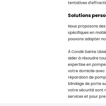
tentatives d’effract
Solutions pers
Nous proposons des 
spécifiques en matièr
pouvons adapter not
À Condé Sainte Libia
aider à résoudre tou
expertise en pompe 
votre domicile avec 
réparation de pompe 
blindage de porte su
votre sécurité sont 
services et pour pr