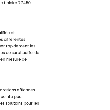
e Libiaire 77450
ifiée et
s différentes
uer rapidement les
mes de surchauffe, de
 en mesure de
rations efficaces.
 pointe pour
es solutions pour les