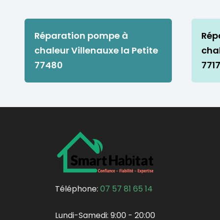
Réparation pompe à
Rép
chaleur Villenauxe la Petite
cha
77480
771
Téléphone:
07 57 81 65 14
Lundi-Samedi:
9:00 - 20:00