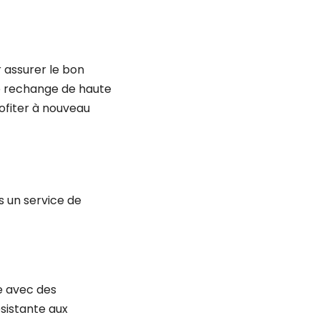
r assurer le bon
e rechange de haute
rofiter à nouveau
s un service de
e avec des
ésistante aux