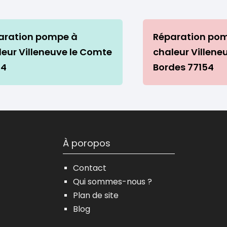
aration pompe à
Réparation po
leur Villeneuve le Comte
chaleur Villene
74
Bordes 77154
À poropos
Contact
Qui sommes-nous ?
Plan de site
Blog