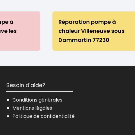
mpe à
Réparation pompe à
uve les
chaleur Villeneuve sous
Dammartin 77230
Besoin d’aide?
Conditions générales
Mentions légales
Politique de confidentialité