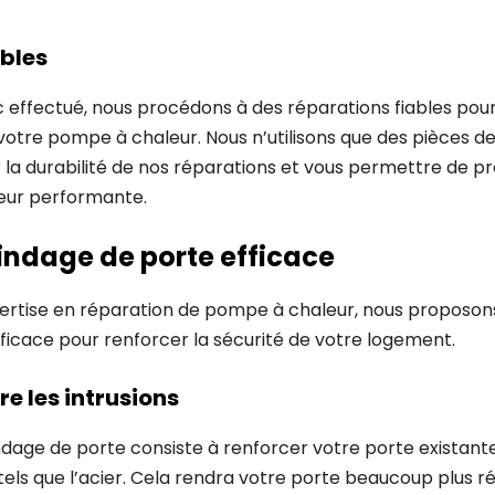
ables
ic effectué, nous procédons à des réparations fiables pou
otre pompe à chaleur. Nous n’utilisons que des pièces d
r la durabilité de nos réparations et vous permettre de p
eur performante.
lindage de porte efficace
pertise en réparation de pompe à chaleur, nous proposon
ficace pour renforcer la sécurité de votre logement.
re les intrusions
ndage de porte consiste à renforcer votre porte existant
els que l’acier. Cela rendra votre porte beaucoup plus r