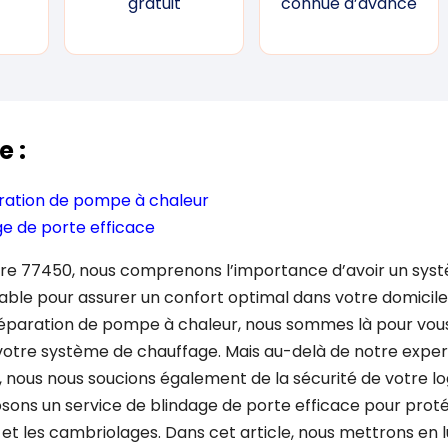
gratuit
connue d’avance
e :
aration de pompe à chaleur
ge de porte efficace
aire 77450, nous comprenons l’importance d’avoir un sy
fiable pour assurer un confort optimal dans votre domicile
réparation de pompe à chaleur, nous sommes là pour vous
 votre système de chauffage. Mais au-delà de notre exper
 nous nous soucions également de la sécurité de votre l
sons un service de blindage de porte efficace pour proté
s et les cambriolages. Dans cet article, nous mettrons en