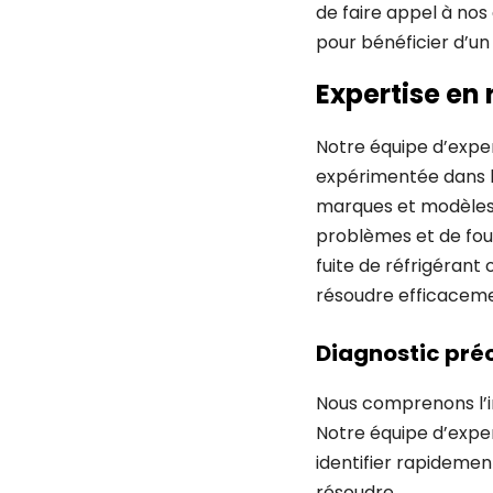
de faire appel à no
pour bénéficier d’un
Expertise en
Notre équipe d’expe
expérimentée dans l
marques et modèles 
problèmes et de four
fuite de réfrigéran
résoudre efficaceme
Diagnostic pré
Nous comprenons l’i
Notre équipe d’exper
identifier rapidemen
résoudre.