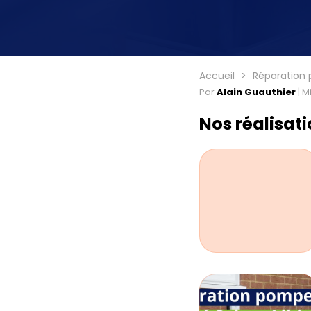
Accueil
Réparation 
Par
Alain Guauthier
|
Mi
Nos réalisat