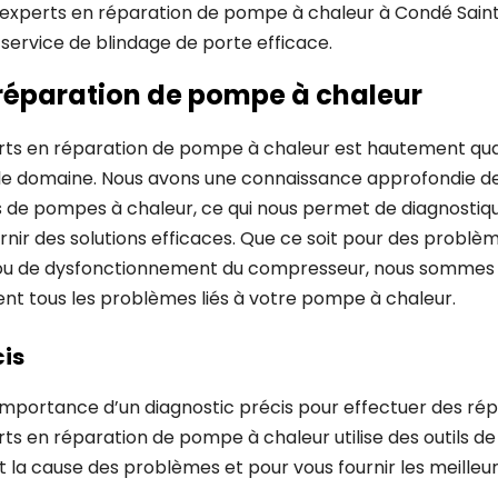
s experts en réparation de pompe à chaleur à Condé Saint
 service de blindage de porte efficace.
 réparation de pompe à chaleur
rts en réparation de pompe à chaleur est hautement qual
e domaine. Nous avons une connaissance approfondie de
de pompes à chaleur, ce qui nous permet de diagnostiq
nir des solutions efficaces. Que ce soit pour des problè
t ou de dysfonctionnement du compresseur, nous sommes
nt tous les problèmes liés à votre pompe à chaleur.
cis
mportance d’un diagnostic précis pour effectuer des répa
ts en réparation de pompe à chaleur utilise des outils de
t la cause des problèmes et pour vous fournir les meilleur