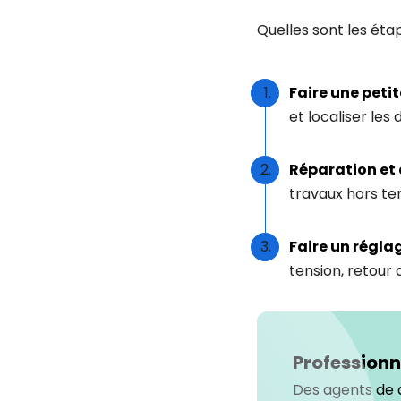
Quelles sont les éta
Faire une peti
et localiser les
Réparation e
travaux hors te
Faire un régla
tension, retour
Professionn
Des agents de 