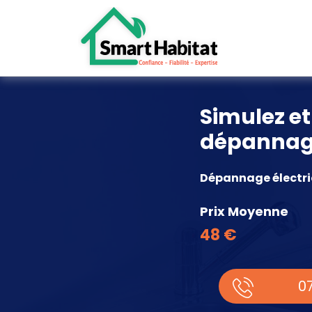
Simulez e
dépannage
Dépannage électriq
Prix Moyenne
48 €
07