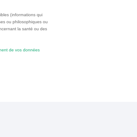
bles (informations qui
euses ou philosophiques ou
ncernant la santé ou des
tement de vos données