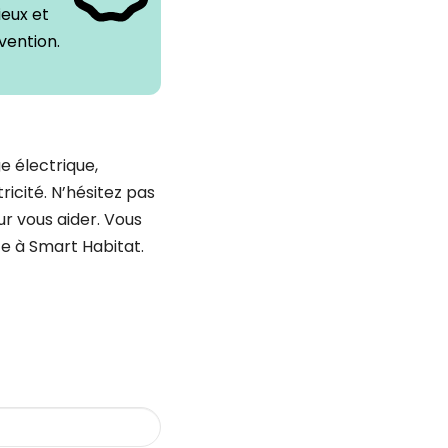
ieux et
vention.
e électrique,
ricité. N’hésitez pas
r vous aider. Vous
ce à Smart Habitat.