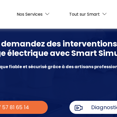
Nos Services
Tout sur Smart
t demandez des interventions
 électrique avec Smart Sim
ue fiable et sécurisé grâce à des artisans professio
 57 81 65 14
Diagnosti