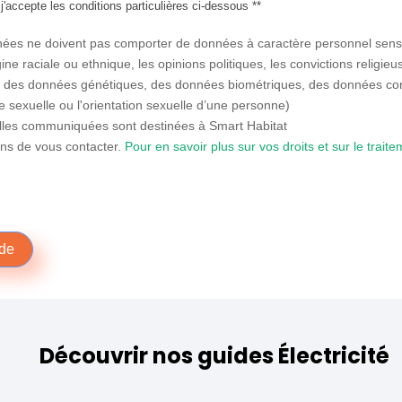
'accepte les conditions particulières ci-dessous **
nées ne doivent pas comporter de données à caractère personnel sensi
ine raciale ou ethnique, les opinions politiques, les convictions religi
, des données génétiques, des données biométriques, des données co
 sexuelle ou l'orientation sexuelle d’une personne)
lles communiquées sont destinées à Smart Habitat
ins de vous contacter.
Pour en savoir plus sur vos droits et sur le trai
de
Découvrir nos guides Électricité