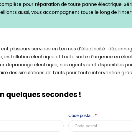
complète pour réparation de toute panne électrique. Sér
veillants aussi, vous accompagnent toute le long de l’inter
ent plusieurs services en termes d’électricité : dépannag
, installation électrique et toute sorte d’urgence en élect
ur dépannage électrique, nos agents sont disponibles pou
re des simulations de tarifs pour toute intervention grâ
en quelques secondes !
Code postal :
*