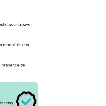
ostic pour trouver
s modalités des
n présence de
ant reçu