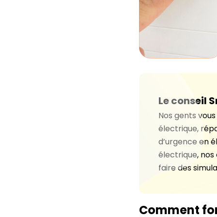
Le conseil S
Nos gents vous 
électrique, répa
d’urgence en é
électrique, nos
faire des simul
Comment fonc