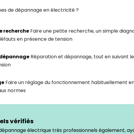
pes de dépannage en électricité ?
te recherche
Faire une petite recherche, un simple diagn
 défauts en présence de tension
t dépannage
Réparation et dépannage, tout en suivant le
nsion
ge
Faire un réglage du fonctionnement habituellement e
 aux normes
els vérifiés
dépannage électrique très professionnels également, ay