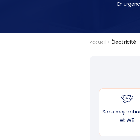
En urgenc
Électricité
Accueil
Sans majoration
et WE