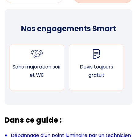
Nos engagements Smart
Sans majoration soir
Devis toujours
F
et WE
gratuit
Dans ce guide :
Dépannage d’un point luminaire par un technicien