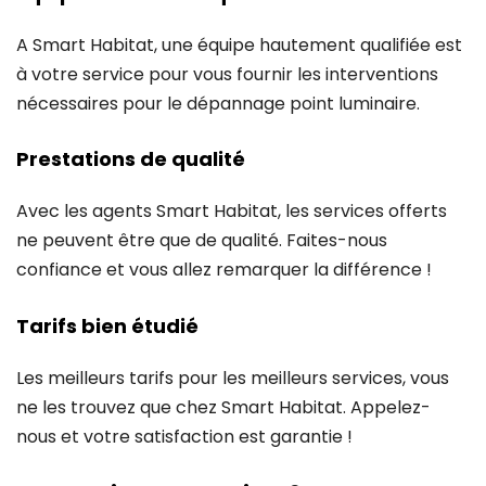
A Smart Habitat, une équipe hautement qualifiée est
à votre service pour vous fournir les interventions
nécessaires pour le dépannage point luminaire.
Prestations de qualité
Avec les agents Smart Habitat, les services offerts
ne peuvent être que de qualité. Faites-nous
confiance et vous allez remarquer la différence !
Tarifs bien étudié
Les meilleurs tarifs pour les meilleurs services, vous
ne les trouvez que chez Smart Habitat. Appelez-
nous et votre satisfaction est garantie !