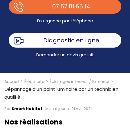
07 57 81 65 14
En urgence par téléphone
Diagnostic en ligne
Demander un devis gratuit
Accueil
Électricité
Éclairages intérieur / Extérieur
Dépannage d’un point luminaire par un technicien
qualifié
Par
Smart Habitat
|
Mise à jour Le 21 Avr. 2021
Nos réalisations