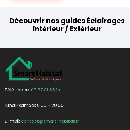
Découvrir nos guides Éclairages
intérieur / Extérieur
Téléphone:
07 57 81 65 14
Lundi-Samedi:
9:00 - 20:00
E-mail:
contact@smart-habitat.fr