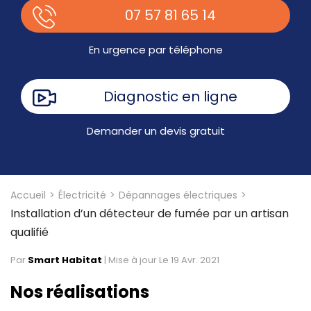
07 57 81 65 14
En urgence par téléphone
Diagnostic en ligne
Demander un devis gratuit
Accueil
Électricité
Dépannages électriques
Installation d’un détecteur de fumée par un artisan
qualifié
Par
Smart Habitat
|
Mise à jour Le 19 Avr. 2021
Nos réalisations