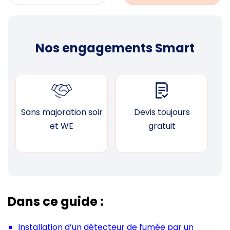
Nos engagements Smart
Sans majoration soir
Devis toujours
F
et WE
gratuit
Dans ce guide :
Installation d’un détecteur de fumée par un