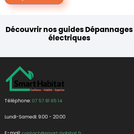
Découvrir nos guides Dépannages
électriques
Téléphone:
07 57 81 65 14
Lundi-Samedi:
9:00 - 20:00
E-mail:
contact@smart-habitat.fr