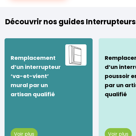
Découvrir nos guides Interrupteurs
Remplacement
Remplace
d’un interrupteur
d’un inter
‘va-et-vient’
poussoir e
mural par un
par un art
artisan qualifié
qualifié
Voir plus
Voir plus