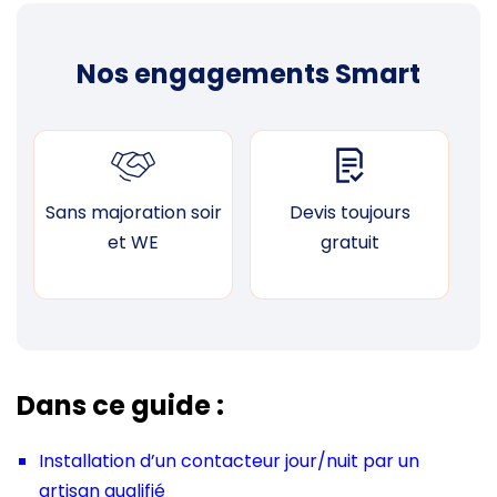
Nos engagements Smart
Sans majoration soir
Devis toujours
F
et WE
gratuit
Dans ce guide :
Installation d’un contacteur jour/nuit par un
artisan qualifié