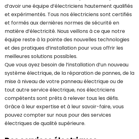
d’avoir une équipe d’électriciens hautement qualifiés
et expérimentés. Tous nos électriciens sont certifiés
et formés aux dernières normes de sécurité en
matière d’électricité. Nous veillons à ce que notre
équipe reste à la pointe des nouvelles technologies
et des pratiques d’installation pour vous offrir les
meilleures solutions possibles.
Que vous ayez besoin de l’installation d’un nouveau
système électrique, de la réparation de pannes, de la
mise à niveau de votre panneau électrique ou de
tout autre service électrique, nos électriciens
compétents sont prêts à relever tous les défis.
Grâce à leur expertise et à leur savoir-faire, vous
pouvez compter sur nous pour des services
électriques de qualité supérieure.