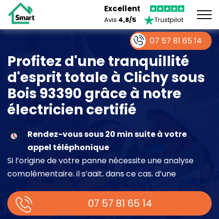
Excellent
Avis
4,8/5
Trustpilot
07 57 81 65 14
Profitez d'une tranquillité
d'esprit totale à Clichy sous
Bois 93390 grâce à notre
électricien certifié
Rendez-vous sous 20 min suite à votre
appel téléphonique
Si l’origine de votre panne nécessite une analyse
complémentaire, il s’agit, dans ce cas, d’une
intervention à part entière demandant un devis sur
place.
07 57 81 65 14