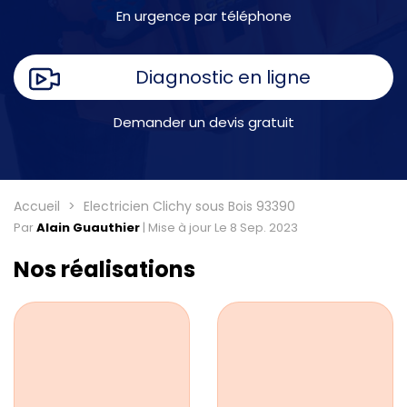
En urgence par téléphone
Diagnostic en ligne
Demander un devis gratuit
Accueil
Electricien Clichy sous Bois 93390
Par
Alain Guauthier
|
Mise à jour Le 8 Sep. 2023
Nos réalisations