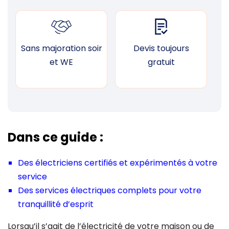
Sans majoration soir
Devis toujours
F
et WE
gratuit
Dans ce guide :
Des électriciens certifiés et expérimentés à votre
service
Des services électriques complets pour votre
tranquillité d’esprit
Lorsqu’il s’agit de l’électricité de votre maison ou de