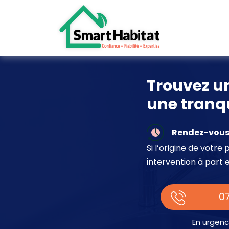
Trouvez un
une tranqu
Rendez-vous 
Si l’origine de votr
intervention à part 
07
En urgenc