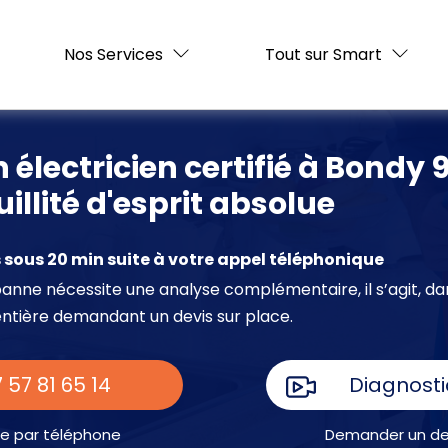
Nos Services
Tout sur Smart
 électricien certifié à Bondy 
illité d'esprit absolue
sous 20 min suite à votre appel téléphonique
e panne nécessite une analyse complémentaire, il s’agit, da
entière demandant un devis sur place.
 57 81 65 14
Diagnosti
e par téléphone
Demander un dev