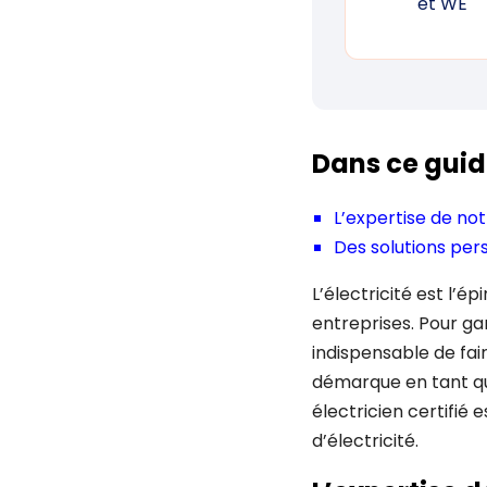
et WE
Dans ce guid
L’expertise de not
Des solutions pers
L’électricité est l’
entreprises. Pour ga
indispensable de fair
démarque en tant qu’
électricien certifié 
d’électricité.