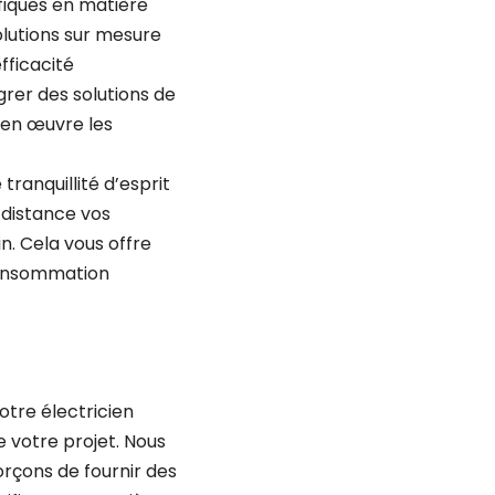
fiques en matière
solutions sur mesure
fficacité
grer des solutions de
 en œuvre les
ranquillité d’esprit
 distance vos
n. Cela vous offre
consommation
otre électricien
e votre projet. Nous
rçons de fournir des