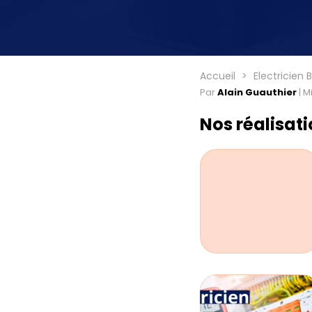
Accueil
Electricien
Par
Alain Guauthier
|
Mi
Nos réalisat