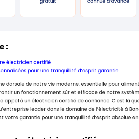
gratuit
connue d’avance
e :
re électricien certifié
onnalisées pour une tranquillité d’esprit garantie
épine dorsale de notre vie moderne, essentielle pour alimen
rantir un fonctionnement sûr et efficace de notre système 
e appel à un électricien certifié de confiance. C’est là q
entreprise leader dans le domaine de l’électricité à Bon
est votre garantie pour une tranquillité d’esprit absolue e