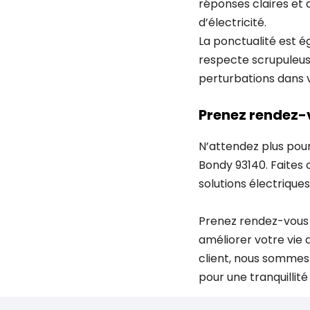
réponses claires et 
d’électricité.
La ponctualité est é
respecte scrupuleuse
perturbations dans v
Prenez rendez-
N’attendez plus pour 
Bondy 93140. Faites 
solutions électrique
Prenez rendez-vous 
améliorer votre vie 
client, nous sommes 
pour une tranquillité