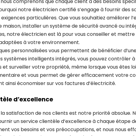
 nous comprenons que chaque client a des besoins spéci
pourquoi notre électricien certifié s’engage à fournir des 
exigences particulières. Que vous souhaitiez améliorer l’e
 maison, installer un système de sécurité avancé ou inté
, notre électricien est là pour vous conseiller et mettre
s adaptées à votre environnement.
iques personnalisées vous permettent de bénéficier d’une t
s systèmes intelligents intégrés, vous pouvez contrôler à
s et surveiller votre propriété, même lorsque vous êtes loi
émentaire et vous permet de gérer efficacement votre 
nt ainsi économiser sur vos factures d’électricité.
ntèle d’excellence
a satisfaction de nos clients est notre priorité absolue. N
fournir un service clientèle d’excellence à chaque étape d
ent vos besoins et vos préoccupations, et nous nous effo