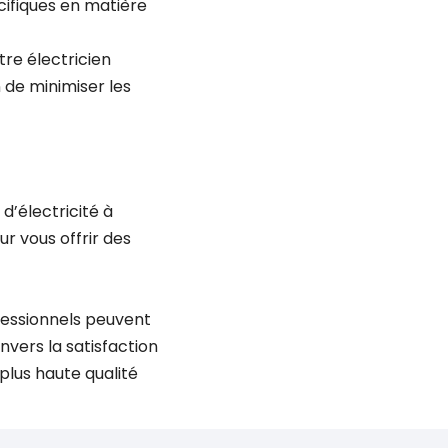
cifiques en matière
tre électricien
 de minimiser les
d’électricité à
r vous offrir des
fessionnels peuvent
vers la satisfaction
plus haute qualité