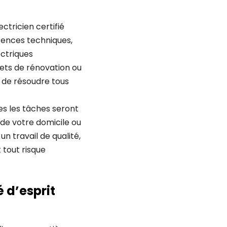
tricien certifié
tences techniques,
ectriques
jets de rénovation ou
e de résoudre tous
tes les tâches seront
 de votre domicile ou
n travail de qualité,
 tout risque
 d’esprit