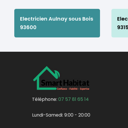
Electricien Aulnay sous Bois
Elec
93600
931
Téléphone:
07 57 81 65 14
Lundi-Samedi:
9:00 - 20:00