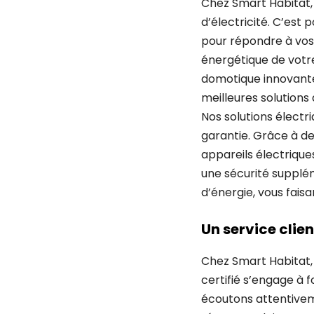
Chez Smart Habitat,
d’électricité. C’est 
pour répondre à vos 
énergétique de votre
domotique innovantes
meilleures solution
Nos solutions électr
garantie. Grâce à de
appareils électrique
une sécurité suppl
d’énergie, vous faisa
Un service clie
Chez Smart Habitat, l
certifié s’engage à 
écoutons attentivem