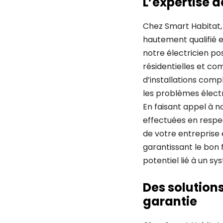
L’expertise d
Chez Smart Habitat,
hautement qualifié 
notre électricien po
résidentielles et co
d’installations comp
les problèmes électr
En faisant appel à n
effectuées en respec
de votre entreprise 
garantissant le bon 
potentiel lié à un s
Des solutions
garantie