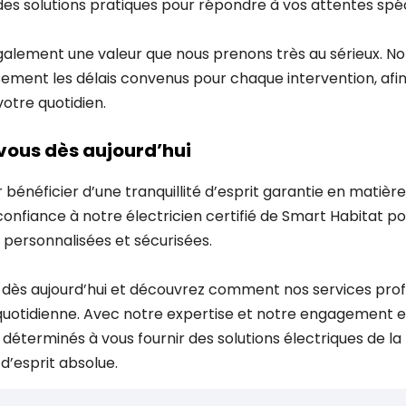
des solutions pratiques pour répondre à vos attentes spé
galement une valeur que nous prenons très au sérieux. No
ment les délais convenus pour chaque intervention, afin
otre quotidien.
vous dès aujourd’hui
bénéficier d’une tranquillité d’esprit garantie en matière 
confiance à notre électricien certifié de Smart Habitat pou
s personnalisées et sécurisées.
dès aujourd’hui et découvrez comment nos services pro
quotidienne. Avec notre expertise et notre engagement en
déterminés à vous fournir des solutions électriques de la 
 d’esprit absolue.