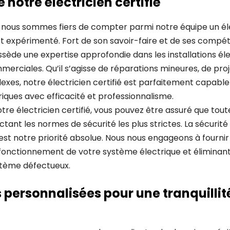
e notre électricien certifié
 nous sommes fiers de compter parmi notre équipe un élec
et expérimenté. Fort de son savoir-faire et de ses compé
ssède une expertise approfondie dans les installations él
mmerciales. Qu’il s’agisse de réparations mineures, de pro
lexes, notre électricien certifié est parfaitement capabl
iques avec efficacité et professionnalisme.
otre électricien certifié, vous pouvez être assuré que tou
tant les normes de sécurité les plus strictes. La sécurité
est notre priorité absolue. Nous nous engageons à fournir u
fonctionnement de votre système électrique et éliminant
ystème défectueux.
 personnalisées pour une tranquillité