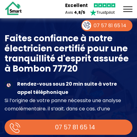
Excellent
Avis
4,8/5
Trustpilot
07 57 81 65 14
Faites confiance à notre
électricien certifié pour une
tranquillité d'esprit assurée
à Bombon 77720
Rendez-vous sous 20 min suite à votre
appel téléphonique
Si l’origine de votre panne nécessite une analyse
complémentaire, il s’agit, dans ce cas, d’une
intervention à part entière demandant un devis sur
place.
07 57 81 65 14