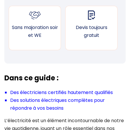
Sans majoration soir
Devis toujours
F
et WE
gratuit
Dans ce guide :
Des électriciens certifiés hautement qualifiés
Des solutions électriques complètes pour
répondre à vos besoins
L’électricité est un élément incontournable de notre
vie quotidienne, jouant un rôle essentiel dans nos