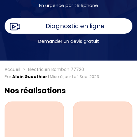
En urgence par téléphone
Diagnostic en ligne
Demander un devis gratuit
Accueil
Electricien Bombon 77720
Par
Alain Guauthier
|
Mise à jour Le 1 Sep. 2023
Nos réalisations