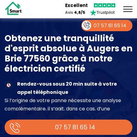
Excellent
Avis
4,8/5
Trustpilot
07 57 81 65 14
Obtenez une tranquillité
d'esprit absolue à Augers en
Brie 77560 grâce à notre
électricien certifié
Rendez-vous sous 20 min suite à votre
appel téléphonique
Si l’origine de votre panne nécessite une analyse
complémentaire, il s’agit, dans ce cas, d’une
intervention à part entière demandant un devis sur
place.
07 57 81 65 14