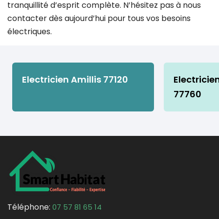
tranquillité d’esprit complète. N’hésitez pas à nous
contacter dès aujourd’hui pour tous vos besoins
électriques.
Electricien Amillis 77120
Electrici
77760
Téléphone:
07 57 81 65 14