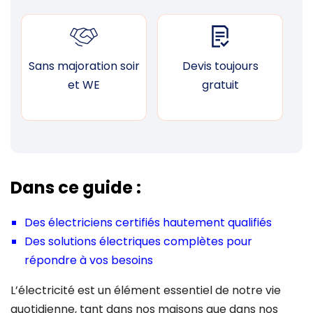
Sans majoration soir
Devis toujours
F
et WE
gratuit
Dans ce guide :
Des électriciens certifiés hautement qualifiés
Des solutions électriques complètes pour
répondre à vos besoins
L’électricité est un élément essentiel de notre vie
quotidienne, tant dans nos maisons que dans nos