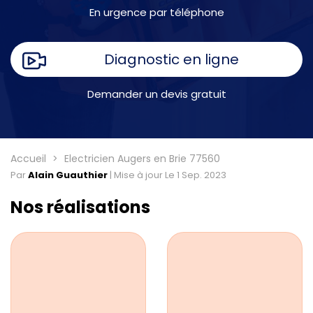
En urgence par téléphone
Diagnostic en ligne
Demander un devis gratuit
Accueil
Electricien Augers en Brie 77560
Par
Alain Guauthier
|
Mise à jour Le 1 Sep. 2023
Nos réalisations