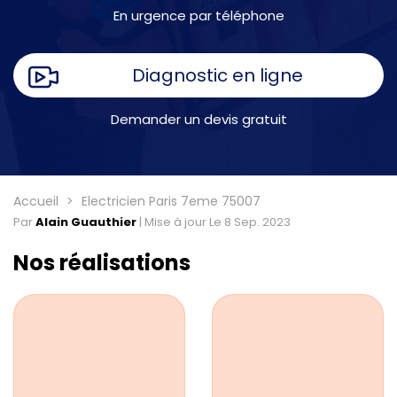
En urgence par téléphone
Diagnostic en ligne
Demander un devis gratuit
Accueil
Electricien Paris 7eme 75007
Par
Alain Guauthier
|
Mise à jour Le 8 Sep. 2023
Nos réalisations