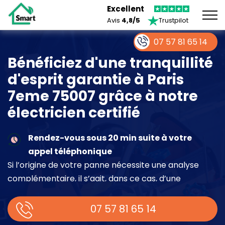
Excellent
Avis
4,8/5
Trustpilot
07 57 81 65 14
Bénéficiez d'une tranquillité
d'esprit garantie à Paris
7eme 75007 grâce à notre
électricien certifié
Rendez-vous sous 20 min suite à votre
appel téléphonique
Si l’origine de votre panne nécessite une analyse
complémentaire, il s’agit, dans ce cas, d’une
intervention à part entière demandant un devis sur
place.
07 57 81 65 14