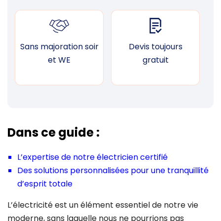
Sans majoration soir
Devis toujours
F
et WE
gratuit
Dans ce guide :
L’expertise de notre électricien certifié
Des solutions personnalisées pour une tranquillité
d’esprit totale
L’électricité est un élément essentiel de notre vie
moderne, sans laquelle nous ne pourrions pas