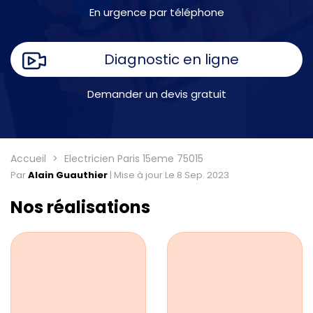
En urgence par téléphone
Diagnostic en ligne
Demander un devis gratuit
Accueil
Electricien Paris 15eme 75015
Par
Alain Guauthier
|
Mise à jour Le 8 Sep. 2023
Nos réalisations