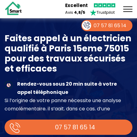
Excellent
Avis
4,8/5
Trustpilot
07 57 81 65 14
Faites appel à un électricien
qualifié à Paris 15eme 75015
pour des travaux sécurisés
et efficaces
Rendez-vous sous 20 min suite à votre
appel téléphonique
Si l’origine de votre panne nécessite une analyse
complémentaire, il s’agit, dans ce cas, d’une
intervention à part entière demandant un devis sur
place.
07 57 81 65 14