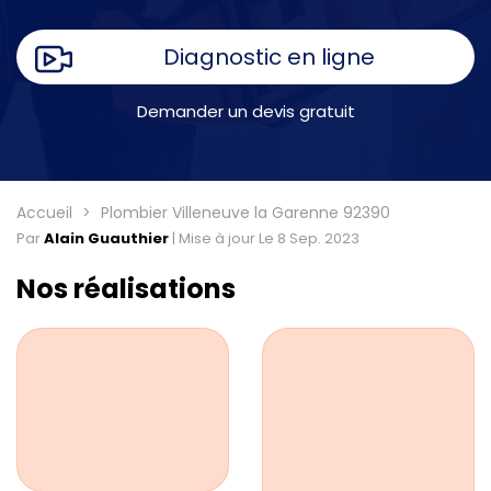
Diagnostic en ligne
Demander un devis gratuit
Accueil
Plombier Villeneuve la Garenne 92390
Par
Alain Guauthier
|
Mise à jour Le 8 Sep. 2023
Nos réalisations