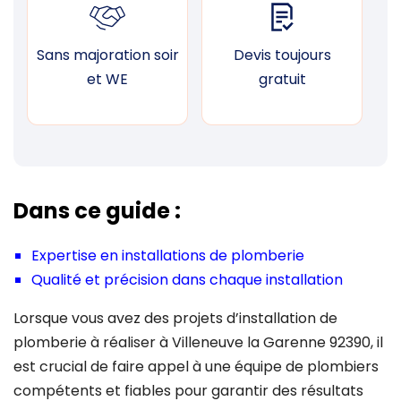
Sans majoration soir
Devis toujours
F
et WE
gratuit
Dans ce guide :
Expertise en installations de plomberie
Qualité et précision dans chaque installation
Lorsque vous avez des projets d’installation de
plomberie à réaliser à Villeneuve la Garenne 92390, il
est crucial de faire appel à une équipe de plombiers
compétents et fiables pour garantir des résultats