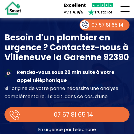
Excellent
Avis
4,8/5
Trustpilot
07 57 81 65 14
Besoin d'un plombier en
urgence ? Contactez-nous à
Villeneuve la Garenne 92390
Rendez-vous sous 20 min suite à votre
appel téléphonique
Si l’origine de votre panne nécessite une analyse
complémentaire, il s’agit, dans ce cas, d’une
intervention à part entière demandant un devis sur
place.
07 57 81 65 14
En urgence par téléphone