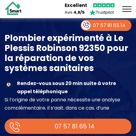
Excellent
Avis
4,8/5
Trustpilot
07 57 81 65 14
Plombier expérimenté à Le
Plessis Robinson 92350 pour
la réparation de vos
systèmes sanitaires
Rendez-vous sous 20 min suite à votre
appel téléphonique
Si l’origine de votre panne nécessite une analyse
complémentaire, il s’agit, dans ce cas, d’une
intervention à part entière demandant un devis sur
place.
07 57 81 65 14