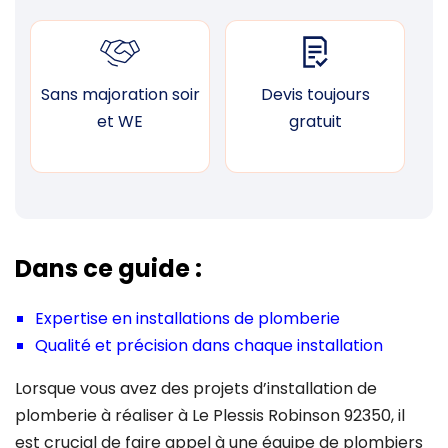
Sans majoration soir
Devis toujours
F
et WE
gratuit
Dans ce guide :
Expertise en installations de plomberie
Qualité et précision dans chaque installation
Lorsque vous avez des projets d’installation de
plomberie à réaliser à Le Plessis Robinson 92350, il
est crucial de faire appel à une équipe de plombiers