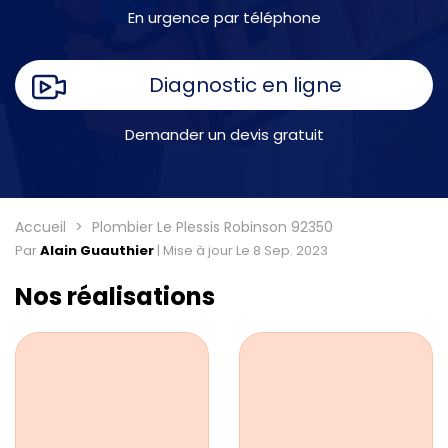
En urgence par téléphone
Diagnostic en ligne
Demander un devis gratuit
Accueil
Plombier Le Plessis Robinson 92350
Par
Alain Guauthier
|
Mise à jour Le 8 Sep. 2023
Nos réalisations