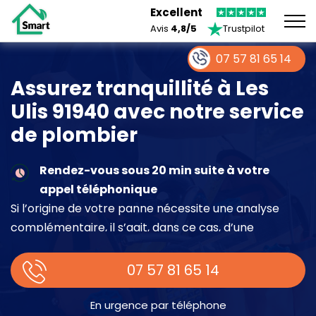
Excellent
Avis
4,8/5
Trustpilot
07 57 81 65 14
Assurez tranquillité à Les
Ulis 91940 avec notre service
de plombier
Rendez-vous sous 20 min suite à votre
appel téléphonique
Si l’origine de votre panne nécessite une analyse
complémentaire, il s’agit, dans ce cas, d’une
intervention à part entière demandant un devis sur
place.
07 57 81 65 14
En urgence par téléphone