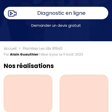
Diagnostic en ligne
Demander un devis gratuit
Accueil
Plombier Les Ulis 91940
Par
Alain Guauthier
|
Mise à jour Le 11 Août. 2023
Nos réalisations