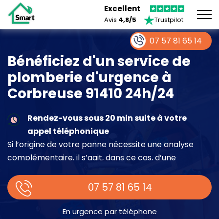
Excellent
Avis
4,8/5
Trustpilot
07 57 81 65 14
Bénéficiez d'un service de
plomberie d'urgence à
Corbreuse 91410 24h/24
Rendez-vous sous 20 min suite à votre
appel téléphonique
Si l’origine de votre panne nécessite une analyse
complémentaire, il s’agit, dans ce cas, d’une
intervention à part entière demandant un devis sur
place.
07 57 81 65 14
En urgence par téléphone