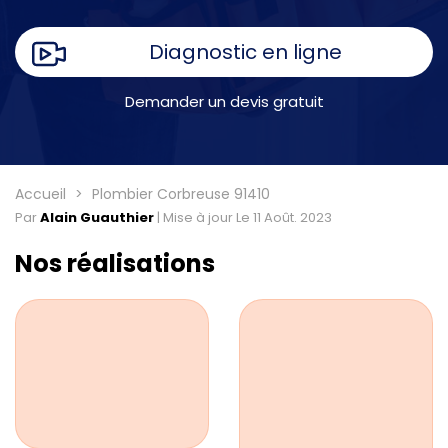
Diagnostic en ligne
Demander un devis gratuit
Accueil
Plombier Corbreuse 91410
Par
Alain Guauthier
|
Mise à jour Le 11 Août. 2023
Nos réalisations