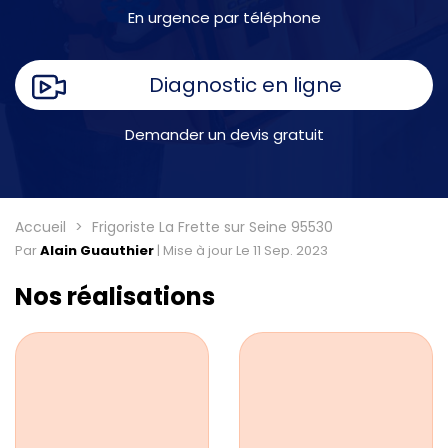
En urgence par téléphone
Diagnostic en ligne
Demander un devis gratuit
Accueil
Frigoriste La Frette sur Seine 95530
Par
Alain Guauthier
|
Mise à jour Le 11 Sep. 2023
Nos réalisations