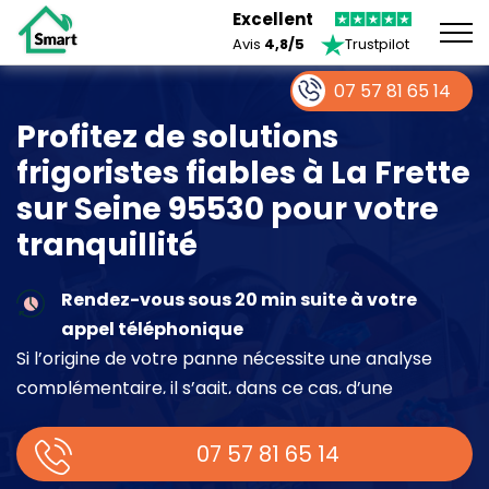
Excellent
Avis
4,8/5
Trustpilot
07 57 81 65 14
Profitez de solutions
frigoristes fiables à La Frette
sur Seine 95530 pour votre
tranquillité
Rendez-vous sous 20 min suite à votre
appel téléphonique
Si l’origine de votre panne nécessite une analyse
complémentaire, il s’agit, dans ce cas, d’une
intervention à part entière demandant un devis sur
place.
07 57 81 65 14