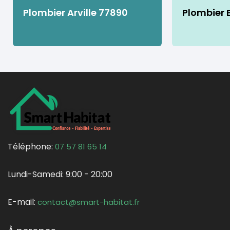
Plombier Arville 77890
Plombier 
Téléphone:
07 57 81 65 14
Lundi-Samedi:
9:00 - 20:00
E-mail:
contact@smart-habitat.fr