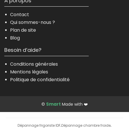
À poropos
Contact
Qui sommes-nous ?
Plan de site
Blog
Besoin d’aide?
Conditions générales
Mentions légales
Politique de confidentialité
Smart
©
Made with ❤️
Dépannage frigoriste IDF
Dépannage chambre froide
·
·