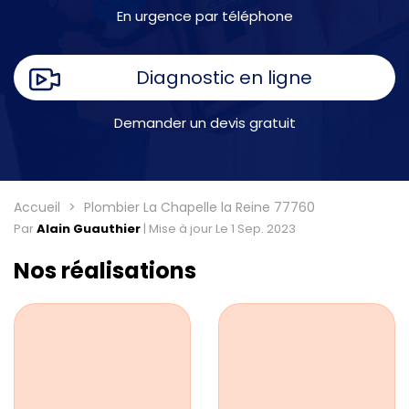
En urgence par téléphone
Diagnostic en ligne
Demander un devis gratuit
Accueil
Plombier La Chapelle la Reine 77760
Par
Alain Guauthier
|
Mise à jour Le 1 Sep. 2023
Nos réalisations