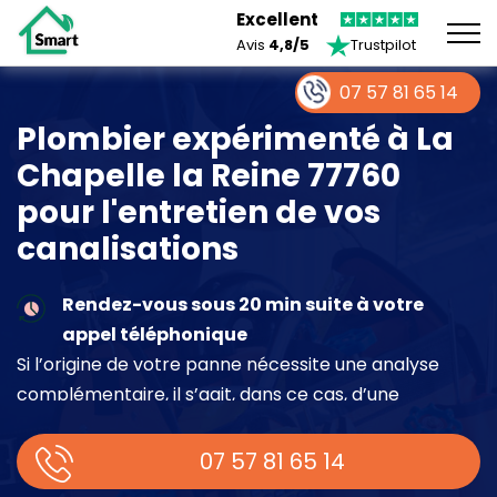
Excellent
Avis
4,8/5
Trustpilot
07 57 81 65 14
Plombier expérimenté à La
Chapelle la Reine 77760
pour l'entretien de vos
canalisations
Rendez-vous sous 20 min suite à votre
appel téléphonique
Si l’origine de votre panne nécessite une analyse
complémentaire, il s’agit, dans ce cas, d’une
intervention à part entière demandant un devis sur
place.
07 57 81 65 14