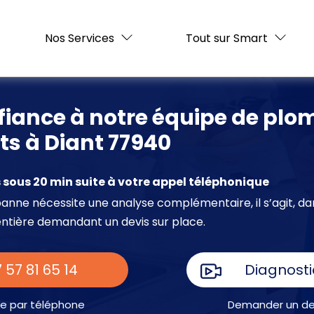
Nos Services
Tout sur Smart
fiance à notre équipe de plo
s à Diant 77940
sous 20 min suite à votre appel téléphonique
e panne nécessite une analyse complémentaire, il s’agit, da
entière demandant un devis sur place.
 57 81 65 14
Diagnosti
e par téléphone
Demander un dev