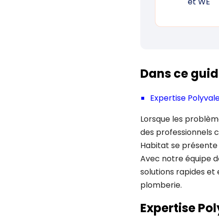
et WE
Dans ce guid
Expertise Polyval
Lorsque les problème
des professionnels 
Habitat se présente
Avec notre équipe d
solutions rapides e
plomberie.
Expertise Po