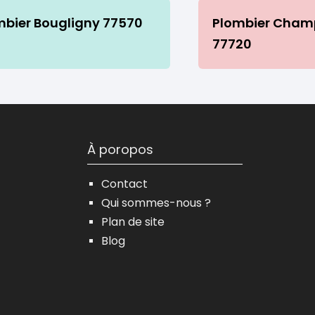
mbier Bougligny 77570
Plombier Cham
77720
À poropos
Contact
Qui sommes-nous ?
Plan de site
Blog