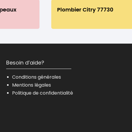
peaux
Plombier Citry 77730
Besoin d’aide?
Conditions générales
Mentions légales
Politique de confidentialité