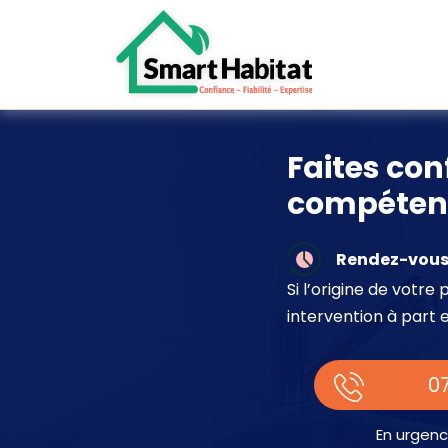
Faites con
compétent
Rendez-vous 
Si l’origine de votr
intervention à part 
07
En urgenc