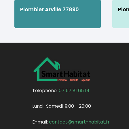
Plombier Arville 77890
Plo
Téléphone:
07 57 81 65 14
Lundi-Samedi:
9:00 - 20:00
E-mail:
contact@smart-habitat.fr