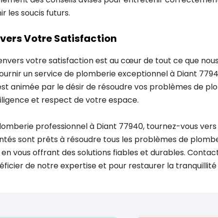
 les soucis futurs.
ers Votre Satisfaction
vers votre satisfaction est au cœur de tout ce que nous
ournir un service de plomberie exceptionnel à Diant 7794
st animée par le désir de résoudre vos problèmes de pl
iligence et respect de votre espace.
plomberie professionnel à Diant 77940, tournez-vous vers
tés sont prêts à résoudre tous les problèmes de plombe
 en vous offrant des solutions fiables et durables. Conta
ficier de notre expertise et pour restaurer la tranquillité