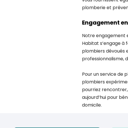
plomberie et prévenir
Engagement env
Notre engagement en
Habitat s’engage à f
plombiers dévoués e
professionnalisme, d
Pour un service de 
plombiers expérimen
pourriez rencontrer,
aujourd’hui pour béné
domicile.