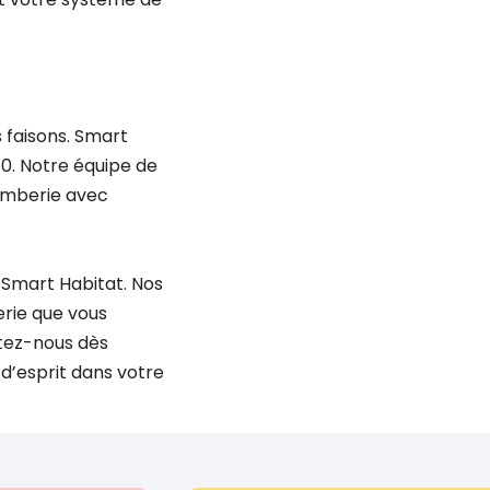
 faisons. Smart
0. Notre équipe de
omberie avec
 Smart Habitat. Nos
rie que vous
ctez-nous dès
 d’esprit dans votre