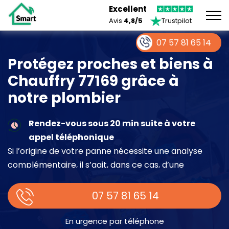
Excellent
Avis
4,8/5
Trustpilot
07 57 81 65 14
Protégez proches et biens à
Chauffry 77169 grâce à
notre plombier
Rendez-vous sous 20 min suite à votre
appel téléphonique
Si l’origine de votre panne nécessite une analyse
complémentaire, il s’agit, dans ce cas, d’une
intervention à part entière demandant un devis sur
place.
07 57 81 65 14
En urgence par téléphone