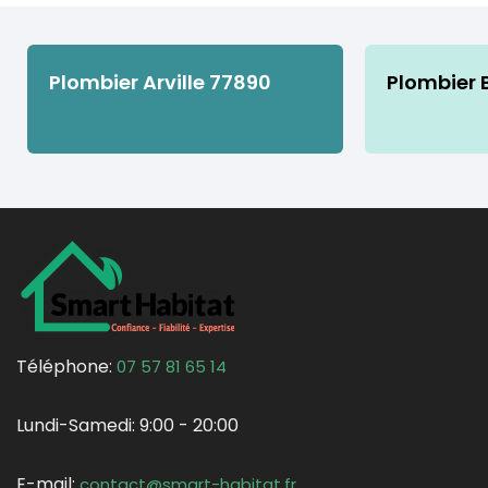
Plombier Arville 77890
Plombier 
Téléphone:
07 57 81 65 14
Lundi-Samedi:
9:00 - 20:00
E-mail:
contact@smart-habitat.fr