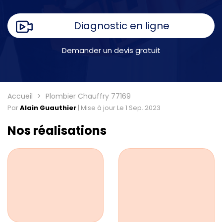
Diagnostic en ligne
Demander un devis gratuit
Accueil
Plombier Chauffry 77169
Par
Alain Guauthier
|
Mise à jour Le 1 Sep. 2023
Nos réalisations