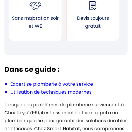
Sans majoration soir
Devis toujours
F
et WE
gratuit
Dans ce guide :
Expertise plomberie à votre service
Utilisation de techniques modernes
Lorsque des problèmes de plomberie surviennent à
Chauffry 77169, il est essentiel de faire appel à un
plombier qualifié pour garantir des solutions durables
et efficaces. Chez Smart Habitat, nous comprenons