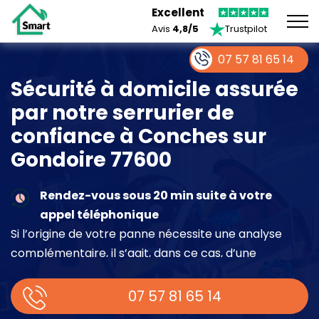
Excellent
Avis
4,8/5
Trustpilot
07 57 81 65 14
Sécurité à domicile assurée
par notre serrurier de
confiance à Conches sur
Gondoire 77600
Rendez-vous sous 20 min suite à votre
appel téléphonique
Si l’origine de votre panne nécessite une analyse
complémentaire, il s’agit, dans ce cas, d’une
intervention à part entière demandant un devis sur
place.
07 57 81 65 14