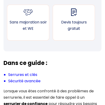
Sans majoration soir
Devis toujours
F
et WE
gratuit
Dans ce guide :
Serrures et clés
Sécurité avancée
Lorsque vous êtes confronté à des problèmes de
serrurerie, il est essentiel de faire appel à un
serrurier de confiance
pour résoudre vos besoins