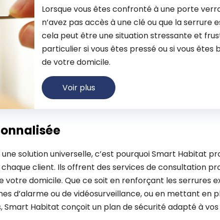
Lorsque vous êtes confronté à une porte verro
n’avez pas accès à une clé ou que la serrure
cela peut être une situation stressante et frus
particulier si vous êtes pressé ou si vous êtes 
de votre domicile.
Voir plus
sonnalisée
s une solution universelle, c’est pourquoi Smart Habitat p
chaque client. Ils offrent des services de consultation pr
e votre domicile. Que ce soit en renforçant les serrures e
mes d’alarme ou de vidéosurveillance, ou en mettant en p
, Smart Habitat conçoit un plan de sécurité adapté à vos 