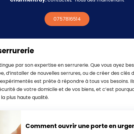
0757816514
serrurerie
tingue par son expertise en serrurerie. Que vous ayez be
d’installer de nouvelles serrures, ou de créer des clés 
s expérimentés est prête à répondre à tous vos besoins. 
curité de votre domicile et de vos biens, et c’est pourquoi
 la plus haute qualité.
Comment ouvrir une porte en urge