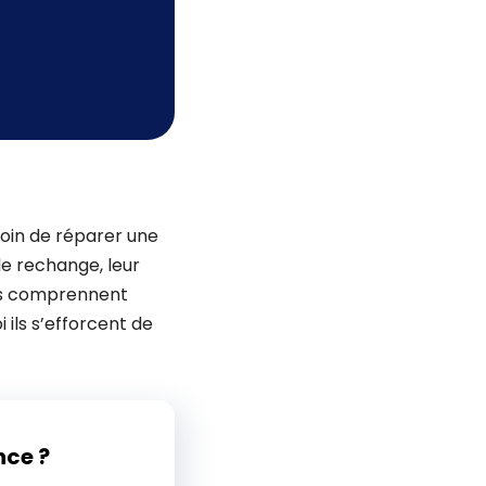
soin de réparer une
de rechange, leur
Ils comprennent
 ils s’efforcent de
nce ?