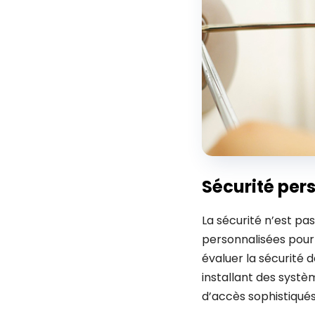
Sécurité per
La sécurité n’est pa
personnalisées pour 
évaluer la sécurité d
installant des systè
d’accès sophistiqués