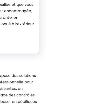
uillée et que vous
 est endommagée,
trante, en
bloqué à l’extérieur
ropose des solutions
ofessionnelle pour
xistantes, en
lace des contrôles
besoins spécifiques.