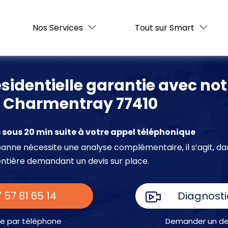
Nos Services
Tout sur Smart
ésidentielle garantie avec not
 à Charmentray 77410
sous 20 min suite à votre appel téléphonique
e panne nécessite une analyse complémentaire, il s’agit, da
entière demandant un devis sur place.
 57 81 65 14
Diagnosti
e par téléphone
Demander un dev