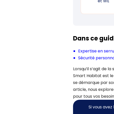
et WE
Dans ce guid
Expertise en serru
Sécurité personna
Lorsqu’il s’agit de la
Smart Habitat est l
se démarque par son 
article, nous explor
pour tous vos besoi
Si vous avez