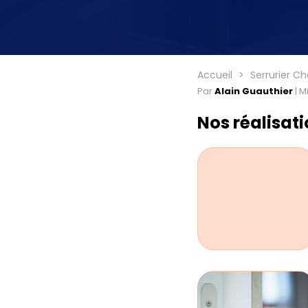
Accueil
Serrurier C
Par
Alain Guauthier
|
Mi
Nos réalisat