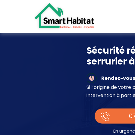
Sécurité r
serrurier
Rendez-vous 
Si l’origine de votr
intervention à part 
07
En urgenc