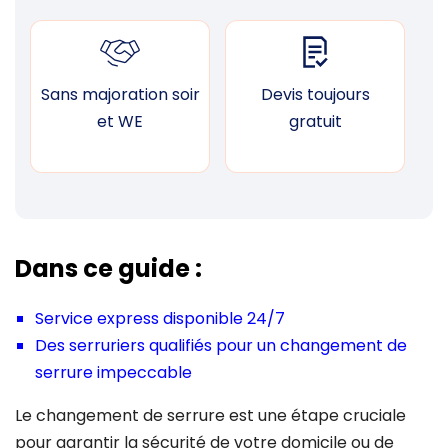
Sans majoration soir
Devis toujours
F
et WE
gratuit
Dans ce guide :
Service express disponible 24/7
Des serruriers qualifiés pour un changement de
serrure impeccable
Le changement de serrure est une étape cruciale
pour garantir la sécurité de votre domicile ou de