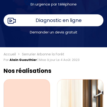
En urgence par téléphone
Diagnostic en ligne
Demander un devis gratuit
Accueil
Serrurier Arbonne la Forêt
Par
Alain Guauthier
|
Mise à jour Le 4 Août. 2023
Nos réalisations