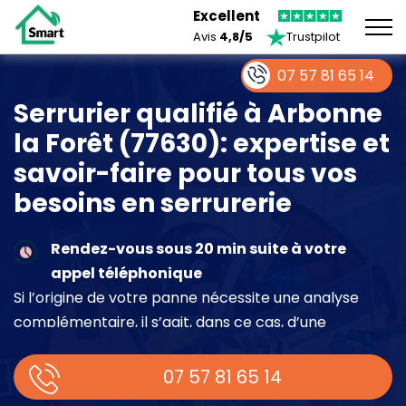
Excellent
Avis
4,8/5
Trustpilot
07 57 81 65 14
Serrurier qualifié à Arbonne
la Forêt (77630): expertise et
savoir-faire pour tous vos
besoins en serrurerie
Rendez-vous sous 20 min suite à votre
appel téléphonique
Si l’origine de votre panne nécessite une analyse
complémentaire, il s’agit, dans ce cas, d’une
intervention à part entière demandant un devis sur
place.
07 57 81 65 14