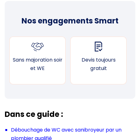
Nos engagements Smart
Sans majoration soir
Devis toujours
F
et WE
gratuit
Dans ce guide :
Débouchage de WC avec sanibroyeur par un
plombier qualifié