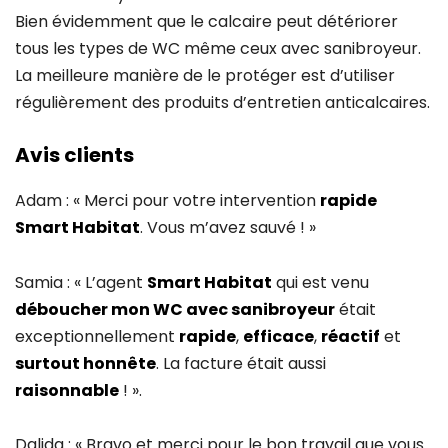
Bien évidemment que le calcaire peut détériorer
tous les types de WC même ceux avec sanibroyeur.
La meilleure manière de le protéger est d’utiliser
régulièrement des produits d’entretien anticalcaires.
Avis clients
Adam : « Merci pour votre intervention
rapide
Smart Habitat
. Vous m’avez sauvé ! »
Samia : « L’agent
Smart Habitat
qui est venu
déboucher mon WC avec sanibroyeur
était
exceptionnellement
rapide
,
efficace
,
réactif
et
surtout honnête
. La facture était aussi
raisonnable
! ».
Dalida : « Bravo et merci pour le bon travail que vous