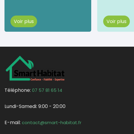
Voir plus
Voir plus
Téléphone:
07 57 81 65 14
Lundi-Samedi:
9:00 - 20:00
E-mail:
contact@smart-habitat.fr