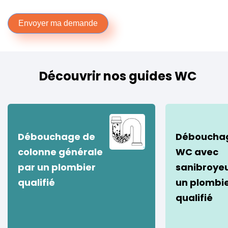
Envoyer ma demande
Découvrir nos guides WC
Débouchage de
Déboucha
colonne générale
WC avec
par un plombier
sanibroyeu
qualifié
un plombi
qualifié