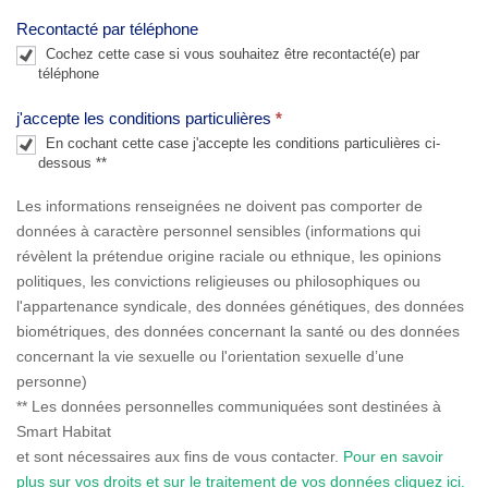
l
Recontacté par téléphone
a
Cochez cette case si vous souhaitez être recontacté(e) par
n
téléphone
k
j'accepte les conditions particulières
*
.
En cochant cette case j'accepte les conditions particulières ci-
dessous **
Les informations renseignées ne doivent pas comporter de
données à caractère personnel sensibles (informations qui
révèlent la prétendue origine raciale ou ethnique, les opinions
politiques, les convictions religieuses ou philosophiques ou
l'appartenance syndicale, des données génétiques, des données
biométriques, des données concernant la santé ou des données
concernant la vie sexuelle ou l'orientation sexuelle d’une
personne)
** Les données personnelles communiquées sont destinées à
Smart Habitat
et sont nécessaires aux fins de vous contacter.
Pour en savoir
plus sur vos droits et sur le traitement de vos données cliquez ici.