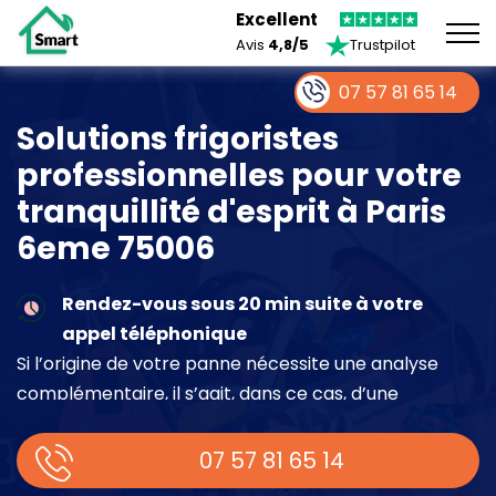
Excellent
Avis
4,8/5
Trustpilot
07 57 81 65 14
Solutions frigoristes
professionnelles pour votre
tranquillité d'esprit à Paris
6eme 75006
Rendez-vous sous 20 min suite à votre
appel téléphonique
Si l’origine de votre panne nécessite une analyse
complémentaire, il s’agit, dans ce cas, d’une
intervention à part entière demandant un devis sur
place.
07 57 81 65 14