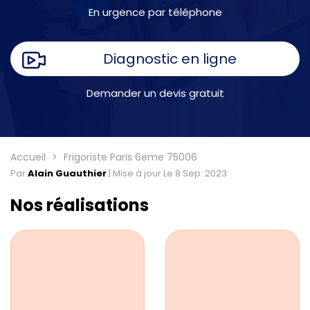
En urgence par téléphone
Diagnostic en ligne
Demander un devis gratuit
Accueil
Frigoriste Paris 6eme 75006
Par
Alain Guauthier
|
Mise à jour Le 8 Sep. 2023
Nos réalisations