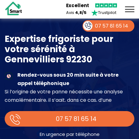
Excellent
Avis
4,8/5
Trustpilot
07 57 81 65 14
Expertise frigoriste pour
votre sérénité à
Gennevilliers 92230
Rendez-vous sous 20 min suite à votre
appel téléphonique
Si l’origine de votre panne nécessite une analyse
complémentaire, il s’agit, dans ce cas, d’une
intervention à part entière demandant un devis sur
place.
07 57 81 65 14
En urgence par téléphone