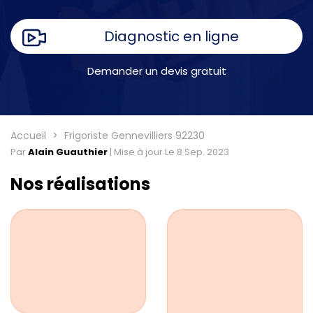
Diagnostic en ligne
Demander un devis gratuit
Accueil
Frigoriste Gennevilliers 92230
Par
Alain Guauthier
|
Mise à jour Le 8 Sep. 2023
Nos réalisations