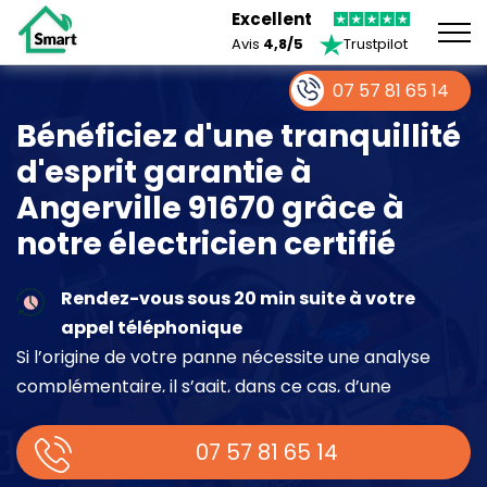
Excellent
Avis
4,8/5
Trustpilot
07 57 81 65 14
Bénéficiez d'une tranquillité
d'esprit garantie à
Angerville 91670 grâce à
notre électricien certifié
Rendez-vous sous 20 min suite à votre
appel téléphonique
Si l’origine de votre panne nécessite une analyse
complémentaire, il s’agit, dans ce cas, d’une
intervention à part entière demandant un devis sur
place.
07 57 81 65 14