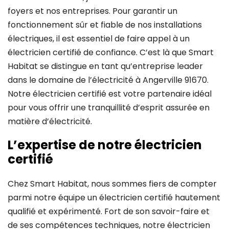
foyers et nos entreprises. Pour garantir un
fonctionnement sûr et fiable de nos installations
électriques, il est essentiel de faire appel à un
électricien certifié de confiance. C’est là que Smart
Habitat se distingue en tant qu’entreprise leader
dans le domaine de l’électricité à Angerville 91670.
Notre électricien certifié est votre partenaire idéal
pour vous offrir une tranquillité d’esprit assurée en
matière d’électricité.
L’expertise de notre électricien
certifié
Chez Smart Habitat, nous sommes fiers de compter
parmi notre équipe un électricien certifié hautement
qualifié et expérimenté. Fort de son savoir-faire et
de ses compétences techniques, notre électricien