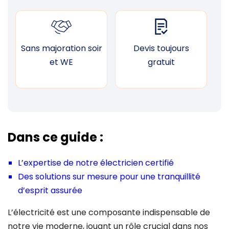
Sans majoration soir
Devis toujours
F
et WE
gratuit
Dans ce guide :
L’expertise de notre électricien certifié
Des solutions sur mesure pour une tranquillité
d’esprit assurée
L’électricité est une composante indispensable de
notre vie moderne, jouant un rôle crucial dans nos