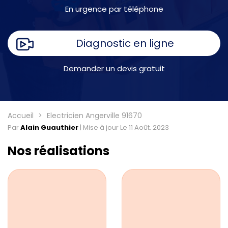
En urgence par téléphone
Diagnostic en ligne
Demander un devis gratuit
Accueil
Electricien Angerville 91670
Par
Alain Guauthier
|
Mise à jour Le 11 Août. 2023
Nos réalisations