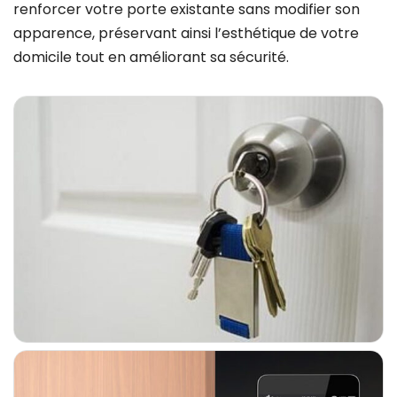
renforcer votre porte existante sans modifier son
apparence, préservant ainsi l’esthétique de votre
domicile tout en améliorant sa sécurité.