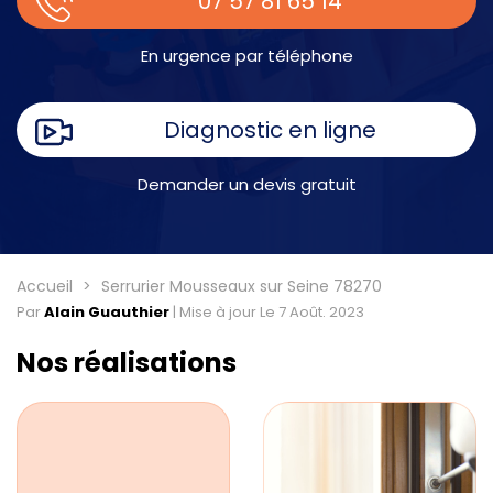
07 57 81 65 14
En urgence par téléphone
Diagnostic en ligne
Demander un devis gratuit
Accueil
Serrurier Mousseaux sur Seine 78270
Par
Alain Guauthier
|
Mise à jour Le 7 Août. 2023
Nos réalisations