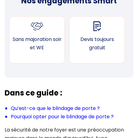
Nos engagements Smart
Sans majoration soir
Devis toujours
F
et WE
gratuit
Dans ce guide :
Qu’est-ce que le blindage de porte ?
Pourquoi opter pour le blindage de porte ?
La sécurité de notre foyer est une préoccupation