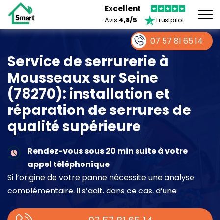
Excellent
Avis
4,8/5
Trustpilot
07 57 81 65 14
Service de serrurerie à
Mousseaux sur Seine
(78270): installation et
réparation de serrures de
qualité supérieure
Rendez-vous sous 20 min suite à votre
appel téléphonique
Si l’origine de votre panne nécessite une analyse
complémentaire, il s’agit, dans ce cas, d’une
intervention à part entière demandant un devis sur
place.