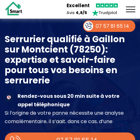
Excellent
Avis
4,8/5
Trustpilot
07 57 81 65 14
Serrurier qualifié à Gaillon
sur Montcient (78250):
expertise et savoir-faire
pour tous vos besoins en
serrurerie
Rendez-vous sous 20 min suite à votre
appel téléphonique
Si l’origine de votre panne nécessite une analyse
complémentaire, il s’agit, dans ce cas, d’une
intervention à part entière demandant un devis sur
place.