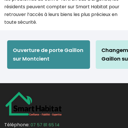
résidents peuvent compter sur Smart Habitat pour
retrouver l’accès à leurs biens les plus précieux en
toute sécurité.
Ouverture de porte Gaillon
Changeme
sur Montcient
Gaillon s
Téléphone:
07 57 81 65 14