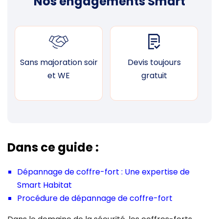
Nos engagements Smart
Sans majoration soir
Devis toujours
F
et WE
gratuit
Dans ce guide :
Dépannage de coffre-fort : Une expertise de
Smart Habitat
Procédure de dépannage de coffre-fort