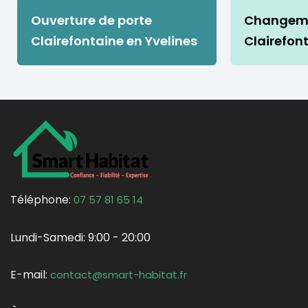
Ouverture de porte
Changeme
Clairefontaine en Yvelines
Clairefon
Téléphone:
07 57 81 65 14
Lundi-Samedi:
9:00 - 20:00
E-mail:
contact@smart-habitat.fr