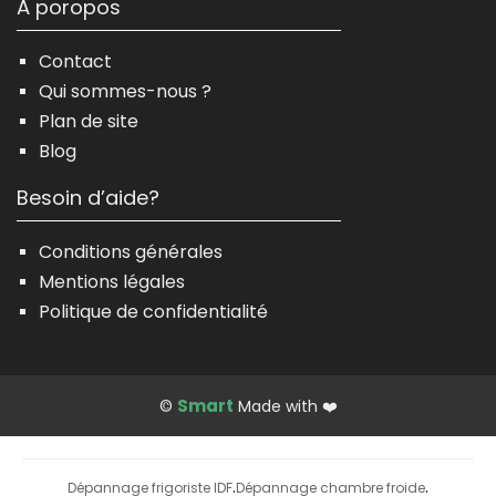
À poropos
Contact
Qui sommes-nous ?
Plan de site
Blog
Besoin d’aide?
Conditions générales
Mentions légales
Politique de confidentialité
Smart
©
Made with ❤️
Dépannage frigoriste IDF
Dépannage chambre froide
·
·