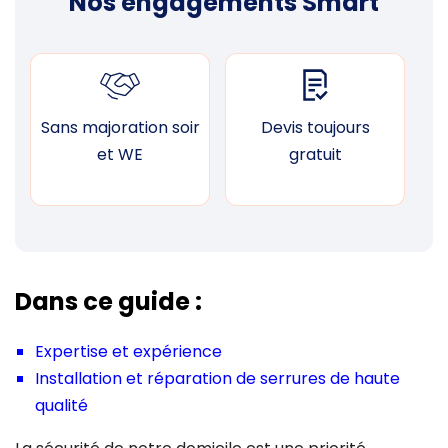
Nos engagements Smart
Sans majoration soir
Devis toujours
F
et WE
gratuit
Dans ce guide :
Expertise et expérience
Installation et réparation de serrures de haute
qualité