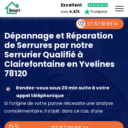
Excellent
Avis
4,8/5
Trustpilot
07 57 81 65 14
Dépannage et Réparation
de Serrures par notre
Serrurier Qualifié à
Clairefontaine en Yvelines
78120
Rendez-vous sous 20 min suite à votre
appel téléphonique
Si l’origine de votre panne nécessite une analyse
complémentaire, il s’agit, dans ce cas, d’une
intervention à part entière demandant un devis sur
place.