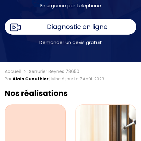
En urgence par téléphone
Diagnostic en ligne
Demander un devis gratuit
Accueil
Serrurier Beynes 78650
Par
Alain Guauthier
|
Mise à jour Le 7 Août. 2023
Nos réalisations