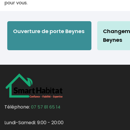
pour vous.
Ouverture de porte Beynes
Changeme
Beynes
Téléphone:
07 57 81 65 14
Lundi-Samedi:
9:00 - 20:00