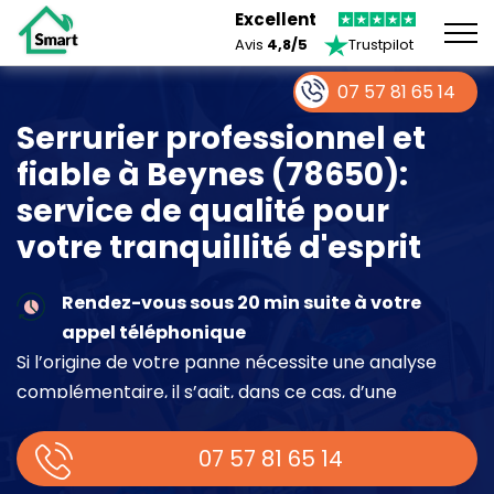
Excellent
Avis
4,8/5
Trustpilot
07 57 81 65 14
Serrurier professionnel et
fiable à Beynes (78650):
service de qualité pour
votre tranquillité d'esprit
Rendez-vous sous 20 min suite à votre
appel téléphonique
Si l’origine de votre panne nécessite une analyse
complémentaire, il s’agit, dans ce cas, d’une
intervention à part entière demandant un devis sur
place.
07 57 81 65 14