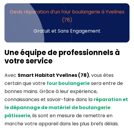
Devis réparation d’un four boulangerie à Yvelines
(78)
Gratuit et Sans Engagement
Une équipe de professionnels à
votre service
Avec
Smart Habitat
Yvelines (78)
, vous êtes
certain que votre
four boulangerie
sera entre de
bonnes mains. Grâce à leur expérience,
connaissances et savoir-faire dans la
réparation et
le dépannage de matériel de boulangerie
pâtisserie
, ils sont en mesure de remettre en
marche votre appareil dans les plus brefs délais.