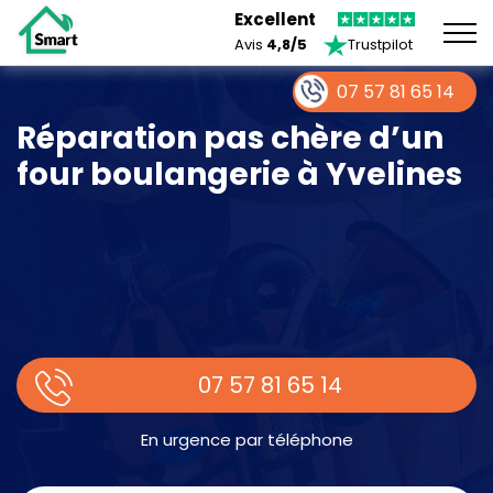
Excellent
Avis
4,8/5
Trustpilot
07 57 81 65 14
Réparation pas chère d’un
four boulangerie à Yvelines
07 57 81 65 14
En urgence par téléphone