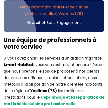
Devis réparation matériel de cuisine
professionnelle à Yvelines (78)
Gratuit et Sans Engagement
Une équipe de professionnels à
votre service
Si vous avez choisi les services d’un artisan frigoriste
Smart Habitat
, vous vous estimez chanceux ! Parce
que nous prenons le soin de proposer à nos clients
des services efficaces, rapides et pas chers, nous
mettons à la disposition de notre clientèle habitants
de la région d’
Yvelines (78)
les meilleures
prestations pour le
dépannage et la réparation de
matériel de cuisine professionnelle.