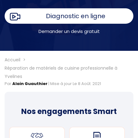
Diagnostic en ligne
Demander un devis gratuit
Accueil
Réparation de matériels de cuisine professionnelle à
Yvelines
Par
Alain Guauthier
|
Mise à jour Le 8 Août. 2021
Nos engagements Smart