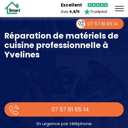
Excellent
Avis
4,8/5
Trustpilot
07 57 81 65 14
Réparation de matériels de
cuisine professionnelle à
Yvelines
07 57 81 65 14
En urgence par téléphone