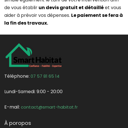
de vous établir
un devis gratuit et détaillé
et vous
aider à prévoir vos dépenses.
Le paiement se fera à
la fin des travaux.
Téléphone:
07 57 81 65 14
Lundi-Samedi:
9:00 - 20:00
E-mail:
contact@smart-habitat.fr
À poropos