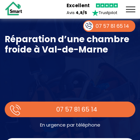
Excellent
Avis
4,8/5
Trustpilot
07 57 81 65 14
Réparation d’une chambre
froide à Val-de-Marne
07 57 81 65 14
En urgence par téléphone