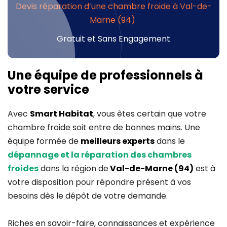
Devis réparation d’une chambre froide à Val-de-
Marne (94)
Gratuit et Sans Engagement
Une équipe de professionnels à
votre service
Avec
Smart Habitat
, vous êtes certain que votre
chambre froide soit entre de bonnes mains. Une
équipe formée de
meilleurs experts
dans le
dépannage et la réparation des chambres
froides
dans la région de
Val-de-Marne (94)
est à
votre disposition pour répondre présent à vos
besoins dès le dépôt de votre demande.
Riches en savoir-faire, connaissances et expérience