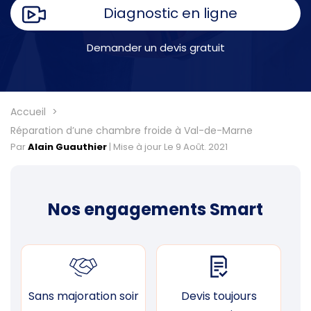
Diagnostic en ligne
Demander un devis gratuit
Accueil
Réparation d’une chambre froide à Val-de-Marne
Par
Alain Guauthier
|
Mise à jour Le 9 Août. 2021
Nos engagements Smart
Sans majoration soir
Devis toujours
F