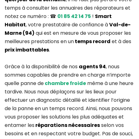
temps à consulter les annuaires des réparateurs et
notez ce numéro : ☎
01 85 42 14 75
!
Smart
Habitat
, votre prestataire de confiance à
Val-de-
Marne (94)
qui est en mesure de vous proposer les
meilleures prestations en un
temps record
et à des
prix imbattables
.
Grâce à la disponibilité de nos
agents 94
, nous
sommes capables de prendre en charge n’importe
quelle panne de
chambre froide
même à une heure
tardive. Nous nous déplaçons sur les lieux pour
effectuer un diagnostic détaillé et identifier l’origine
de la panne en un temps record. Ainsi, nous pouvons
vous proposer les solutions les plus adéquates et
entamer les
réparations nécessaires
selon vos
besoins et en respectant votre budget. Pas de souci,