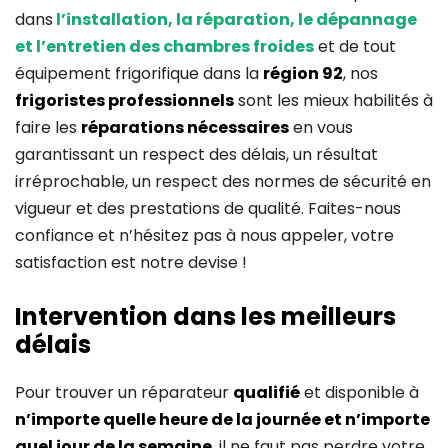
dans
l’installation, la réparation, le dépannage
et l’entretien des chambres froides
et de tout
équipement frigorifique dans la
région 92
, nos
frigoristes professionnels
sont les mieux habilités à
faire les
réparations nécessaires
en vous
garantissant un respect des délais, un résultat
irréprochable, un respect des normes de sécurité en
vigueur et des prestations de qualité. Faites-nous
confiance et n’hésitez pas à nous appeler, votre
satisfaction est notre devise !
Intervention dans les meilleurs
délais
Pour trouver un réparateur
qualifié
et disponible à
n’importe quelle heure de la journée et n’importe
quel jour de la semaine
, il ne faut pas perdre votre