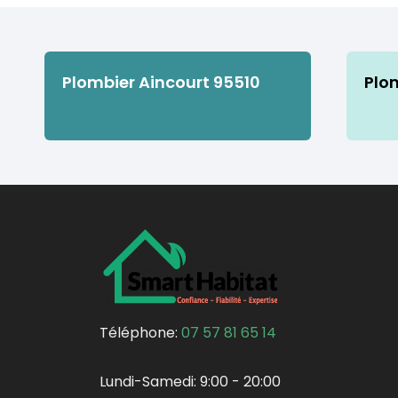
Plombier Aincourt 95510
Plo
Téléphone:
07 57 81 65 14
Lundi-Samedi:
9:00 - 20:00