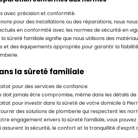
s avec précision et conformité.
nons pour des installations ou des réparations, nous nou
ectués en conformité avec les normes de sécurité en vig
 sûreté familiale signifie que nous utilisons des matériau
t des équipements appropriés pour garantir la fiabilité 
mberie.
ans la sûreté familiale
itat pour des services de confiance.
ne doit jamais être compromise, même dans les détails de 
itat pour investir dans la sûreté de votre domicile à Pie
fournir des solutions de plomberie qui respectent les nor
notre engagement envers la sûreté familiale, vous pouve
 assurent la sécurité, le confort et la tranquillité d’esprit