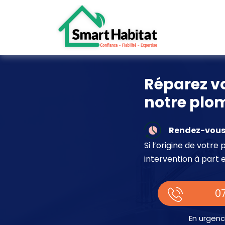
Réparez vo
notre plom
Rendez-vous 
Si l’origine de votr
intervention à part 
07
En urgenc