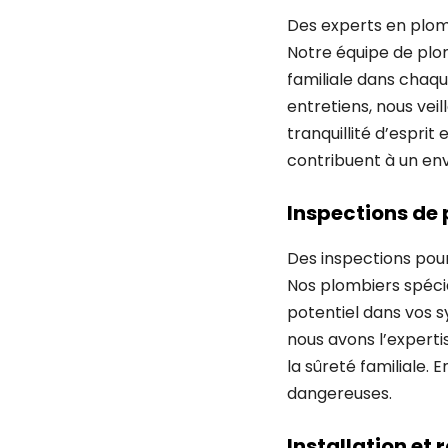
Des experts en plomb
Notre équipe de plo
familiale dans chaqu
entretiens, nous veil
tranquillité d’esprit
contribuent à un en
Inspections de 
Des inspections pou
Nos plombiers spécia
potentiel dans vos 
nous avons l’expert
la sûreté familiale.
dangereuses.
Installation e