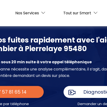
Nos Services
Tout sur Smart
s fuites rapidement avec l'a
bier à Pierrelaye 95480
sous 20 min suite à votre appel téléphonique
e panne nécessite une analyse complémentaire, il s’agit, da
entière demandant un devis sur place.
 57 81 65 14
Diagnosti
e par téléphone
Demander un dev