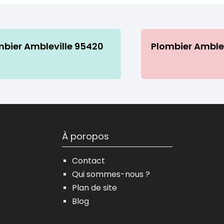
mbier Ambleville 95420
Plombier Amblev
À poropos
Contact
Qui sommes-nous ?
Plan de site
Blog