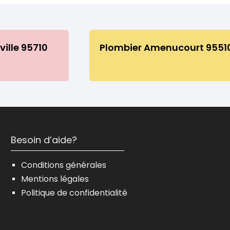
ille 95710
Plombier Amenucourt 9551
Besoin d’aide?
Conditions générales
Mentions légales
Politique de confidentialité