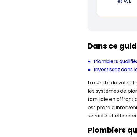
et WE
Dans ce guid
Plombiers qualifié
Investissez dans l
La sûreté de votre f
les systèmes de plom
familiale en offrant
est prête à interve
sécurité et efficace
Plombiers qua