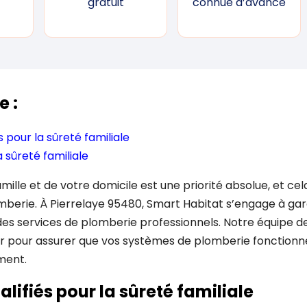
gratuit
connue d’avance
e :
s pour la sûreté familiale
a sûreté familiale
amille et de votre domicile est une priorité absolue, et ce
berie. À Pierrelaye 95480, Smart Habitat s’engage à gara
 des services de plomberie professionnels. Notre équipe de
nir pour assurer que vos systèmes de plomberie fonctionn
ment.
lifiés pour la sûreté familiale