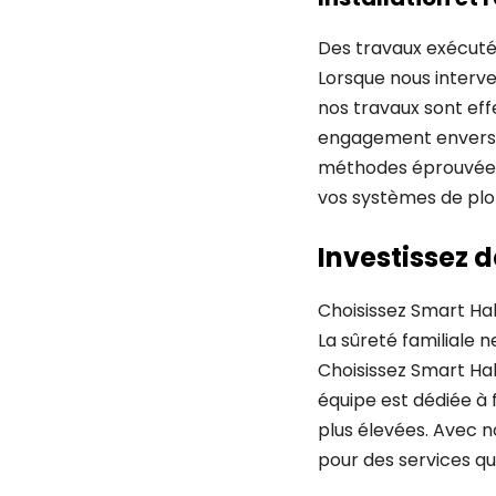
Des travaux exécuté
Lorsque nous interve
nos travaux sont eff
engagement envers la
méthodes éprouvées e
vos systèmes de plo
Investissez d
Choisissez Smart Hab
La sûreté familiale 
Choisissez Smart Hab
équipe est dédiée à 
plus élevées. Avec 
pour des services qui