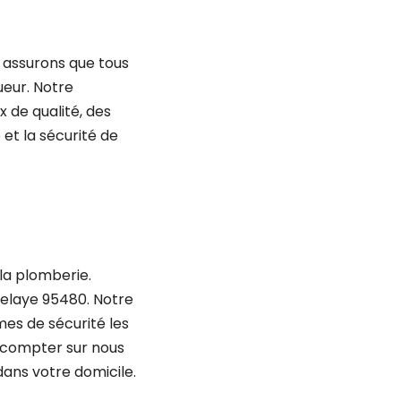
s assurons que tous
ueur. Notre
x de qualité, des
et la sécurité de
la plomberie.
rrelaye 95480. Notre
mes de sécurité les
z compter sur nous
 dans votre domicile.