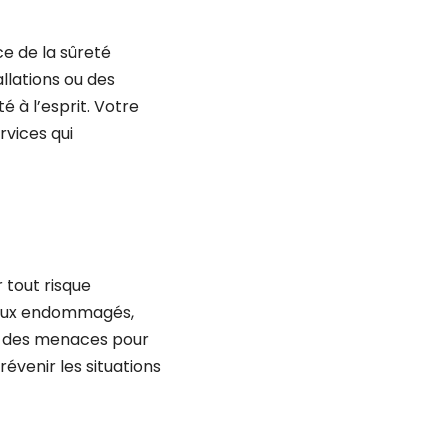
e de la sûreté
llations ou des
é à l’esprit. Votre
rvices qui
 tout risque
uyaux endommagés,
nt des menaces pour
évenir les situations