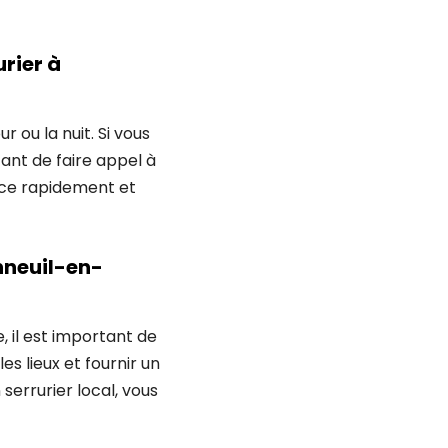
rier à
 ou la nuit. Si vous
ant de faire appel à
lace rapidement et
nneuil-en-
 il est important de
es lieux et fournir un
serrurier local, vous