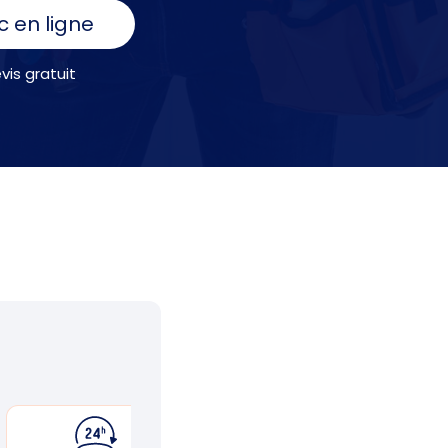
c en ligne
is gratuit