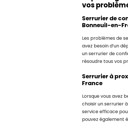
vos problème
Serrurier de co
Bonneuil-en-Fr
Les problèmes de serr
avez besoin d’un dép
un serrurier de conf
résoudre tous vos p
Serrurier à pro
France
Lorsque vous avez b
choisir un serrurier 
service efficace pou
pouvez également éc