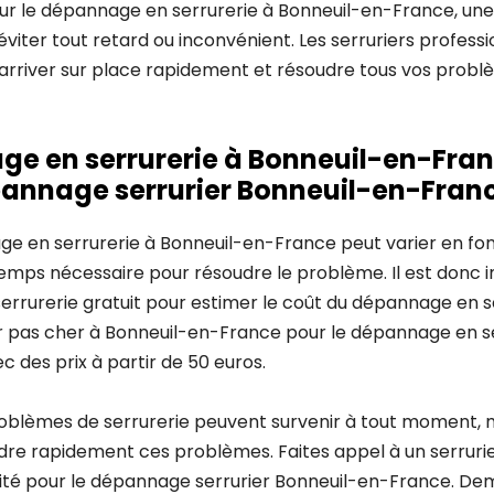
ur le dépannage en serrurerie à Bonneuil-en-France, une
éviter tout retard ou inconvénient. Les serruriers profess
rriver sur place rapidement et résoudre tous vos probl
ge en serrurerie à Bonneuil-en-Fra
annage serrurier Bonneuil-en-Fran
ge en serrurerie à Bonneuil-en-France peut varier en fon
emps nécessaire pour résoudre le problème. Il est donc 
rrurerie gratuit pour estimer le coût du dépannage en ser
ier pas cher à Bonneuil-en-France pour le dépannage en s
c des prix à partir de 50 euros.
roblèmes de serrurerie peuvent survenir à tout moment, ma
udre rapidement ces problèmes. Faites appel à un serruri
ité pour le dépannage serrurier Bonneuil-en-France. De