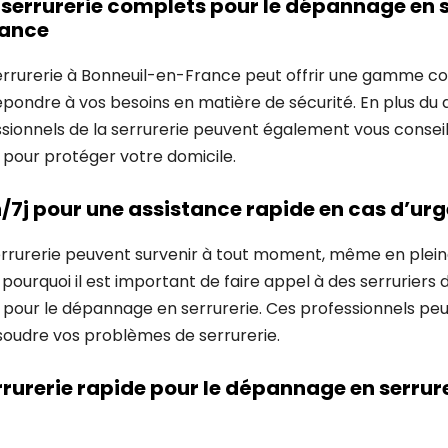
 serrurerie complets pour le dépannage en s
rance
errurerie à Bonneuil-en-France peut offrir une gamme c
répondre à vos besoins en matière de sécurité. En plus d
essionnels de la serrurerie peuvent également vous conseill
 pour protéger votre domicile.
/7j pour une assistance rapide en cas d’ur
rrurerie peuvent survenir à tout moment, même en plein
st pourquoi il est important de faire appel à des serruriers
pour le dépannage en serrurerie. Ces professionnels peu
oudre vos problèmes de serrurerie.
rrurerie rapide pour le dépannage en serrur