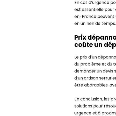
En cas d’urgence po
est essentielle pour 
en-France peuvent a
en un rien de temps.
Prix dépanna
coûte un dép
Le prix d’un dépanna
du problème et du t
demander un devis se
d’un artisan serrur
être abordables, ave
En conclusion, les p
solutions pour réso
urgence et à proxim