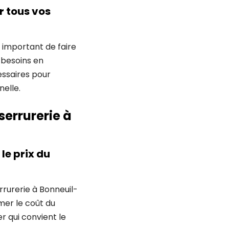
r tous vos
c important de faire
 besoins en
essaires pour
elle.
serrurerie à
le prix du
rrurerie à Bonneuil-
mer le coût du
r qui convient le