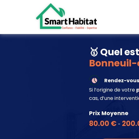
🥇 Quel es
Bonneuil-
Rendez-vous 
Si l’origine de votre
cas, d’une intervent
Prix Moyenne
80.00 €
200.
-