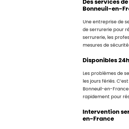
Des services de
Bonneuil-en-F
Une entreprise de s
de serrurerie pour 
serrurerie, les prof
mesures de sécurité
Disponibles 24h
Les problèmes de se
les jours fériés. C’e
Bonneuil-en-France 
rapidement pour rés
Intervention se
en-France