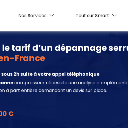
Nos Services
Tout sur Smart
t le tarif d’un dépannage serr
en-France
sous 2h suite à votre appel téléphonique
panne
compresseur nécessite une analyse complémentaire,
ion à part entière demandant un devis sur place.
00 €