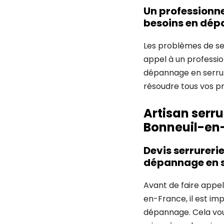
Un professionne
besoins en dép
Les problèmes de ser
appel à un professio
dépannage en serrur
résoudre tous vos pr
Artisan serr
Bonneuil-en-
Devis serrureri
dépannage en s
Avant de faire appel
en-France, il est im
dépannage. Cela vous