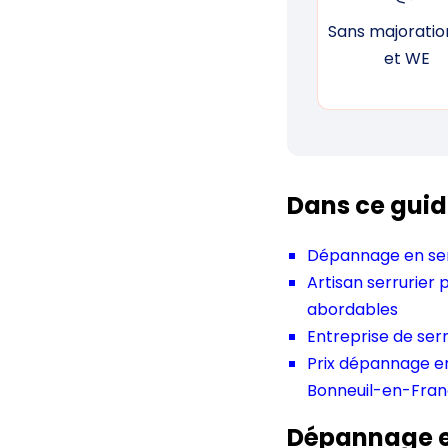
Sans majoration
et WE
Dans ce guid
Dépannage en serr
Artisan serrurier
abordables
Entreprise de ser
Prix dépannage e
Bonneuil-en-Fra
Dépannage en