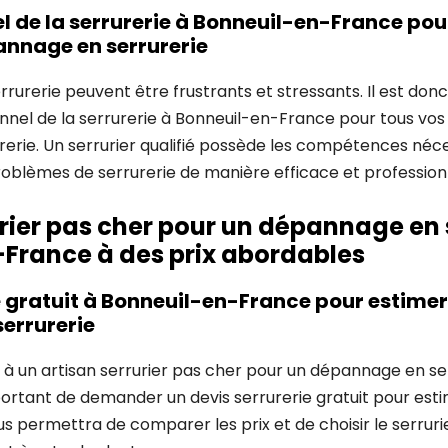
l de la serrurerie à Bonneuil-en-France pou
annage en serrurerie
rurerie peuvent être frustrants et stressants. Il est don
nnel de la serrurerie à Bonneuil-en-France pour tous vos
erie. Un serrurier qualifié possède les compétences néc
oblèmes de serrurerie de manière efficace et professionn
urier pas cher pour un dépannage en 
France à des prix abordables
e gratuit à Bonneuil-en-France pour estimer 
errurerie
 à un artisan serrurier pas cher pour un dépannage en se
portant de demander un devis serrurerie gratuit pour esti
 permettra de comparer les prix et de choisir le serrurie