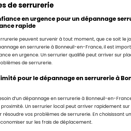
s de serrurerie
nfiance en urgence pour un dépannage serru
ance rapide
urerie peuvent survenir à tout moment, que ce soit le jour
annage en serrurerie à Bonneuil-en-France, il est import
iance en urgence. Un serrurier qualifié peut arriver sur p
roblèmes de serrurerie.
ximité pour le dépannage en serrurerie à Bo
esoin d’un dépannage en serrurerie à Bonneuil-en-France,
à proximité. Un serrurier local peut arriver rapidement sur l
r résoudre vos problèmes de serrurerie. En choisissant un 
onomiser sur les frais de déplacement.