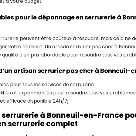
et à votre budget.
bles pour le dépannage en serrurerie à Bon
rrurerie peuvent être coûteux à résoudre, mais cela ne d
r votre domicile. Un artisan serrurier pas cher à Bonne
de qualité à un prix abordable pour résoudre tous vos prob
’un artisan serrurier pas cher à Bonneuil-
les pour tous les services de serrurerie
alifiés et expérimentés pour résoudre tous vos problèmes
et efficace disponible 24h/7j
e serrurerie à Bonneuil-en-France po
n serrurerie complet