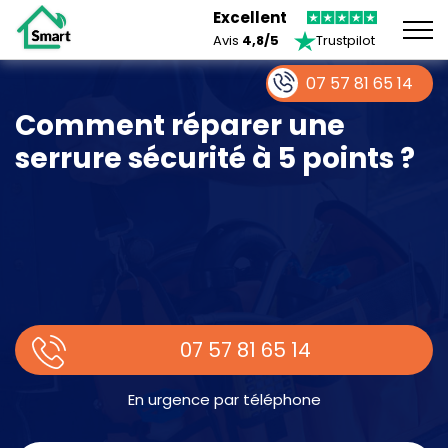
Excellent
Avis
4,8/5
Trustpilot
07 57 81 65 14
Comment réparer une
serrure sécurité à 5 points ?
07 57 81 65 14
En urgence par téléphone