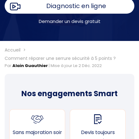
Diagnostic en ligne
Demander un devis gratuit
Accueil
Comment réparer une serrure sécurité à 5 points ?
Par
Alain Guauthier
|
Mise à jour Le 2 Déc. 2022
Nos engagements Smart
Sans majoration soir
Devis toujours
F