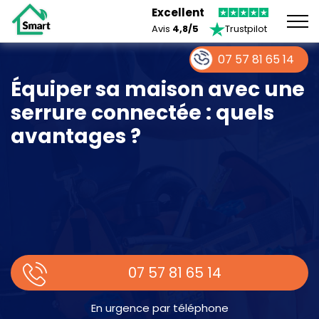
Excellent
Avis
4,8/5
Trustpilot
07 57 81 65 14
Équiper sa maison avec une
serrure connectée : quels
avantages ?
07 57 81 65 14
En urgence par téléphone