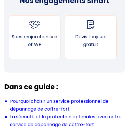
Nos engagements Smart
Sans majoration soir
Devis toujours
F
et WE
gratuit
Dans ce guide :
Pourquoi choisir un service professionnel de
dépannage de coffre-fort
La sécurité et la protection optimales avec notre
service de dépannage de coffre-fort