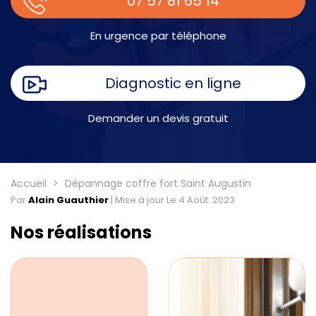
07 57 81 65 14
En urgence par téléphone
Diagnostic en ligne
Demander un devis gratuit
Accueil
Dépannage coffre fort Saint Augustin
Par
Alain Guauthier
|
Mise à jour Le 4 Août. 2023
Nos réalisations