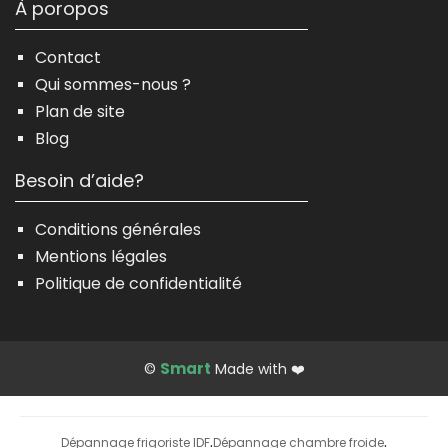
À poropos
Contact
Qui sommes-nous ?
Plan de site
Blog
Besoin d’aide?
Conditions générales
Mentions légales
Politique de confidentialité
Smart
©
Made with ❤️
Dépannage frigoriste IDF
Dépannage chambre froide
·
·