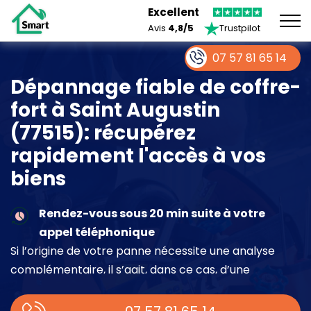
Excellent
Avis
4,8/5
Trustpilot
07 57 81 65 14
Dépannage fiable de coffre-
fort à Saint Augustin
(77515): récupérez
rapidement l'accès à vos
biens
Rendez-vous sous 20 min suite à votre
appel téléphonique
Si l’origine de votre panne nécessite une analyse
complémentaire, il s’agit, dans ce cas, d’une
intervention à part entière demandant un devis sur
place.