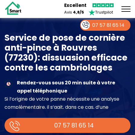
Excellent
Avis
4,8/5
Trustpilot
07 57 81 65 14
Service de pose de cornière
anti-pince à Rouvres
(77230): dissuasion efficace
contre les cambriolages
Rendez-vous sous 20 min suite à votre
appel téléphonique
Si l’origine de votre panne nécessite une analyse
complémentaire, il s’agit, dans ce cas, d’une
intervention à part entière demandant un devis sur
place.
07 57 81 65 14