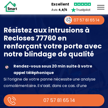
Excellent
Avis
4,8/5
Trustpilot
07 57 81 65 14
Résistez aux intrusions à
Recloses 77760 en
renforçant votre porte avec
notre blindage de qualité
Rendez-vous sous 20 min suite à votre
appel téléphonique
Si l’origine de votre panne nécessite une analyse
complémentaire, il s’agit, dans ce cas, d’une
intervention à part entière demandant un devis sur
place.
07 57 81 65 14