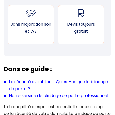
Sans majoration soir
Devis toujours
F
et WE
gratuit
Dans ce guide :
La sécurité avant tout : Qu’est-ce que le blindage
de porte ?
Notre service de blindage de porte professionnel
La tranquillité d’esprit est essentielle lorsqu’il s’agit
de la sécurité de votre domicile. Le blindage de porte