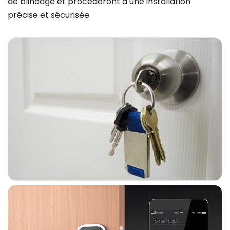
de blindage et procéderont à une installation
précise et sécurisée.