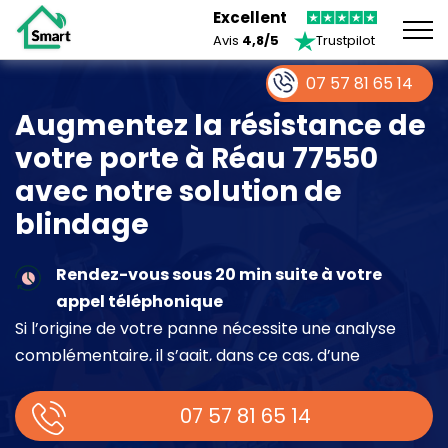
Excellent
Avis
4,8/5
Trustpilot
07 57 81 65 14
Augmentez la résistance de
votre porte à Réau 77550
avec notre solution de
blindage
Rendez-vous sous 20 min suite à votre
appel téléphonique
Si l’origine de votre panne nécessite une analyse
complémentaire, il s’agit, dans ce cas, d’une
intervention à part entière demandant un devis sur
place.
07 57 81 65 14