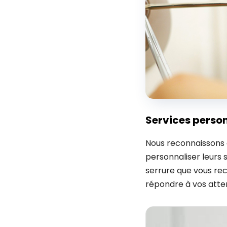
Services perso
Nous reconnaissons q
personnaliser leurs 
serrure que vous rec
répondre à vos atte