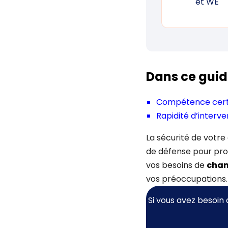
et WE
Dans ce guid
Compétence certi
Rapidité d’interve
La sécurité de votre
de défense pour pro
vos besoins de
chan
vos préoccupations.
Si vous avez besoin