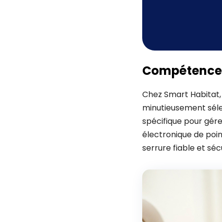
Compétence 
Chez Smart Habitat, 
minutieusement sélec
spécifique pour gére
électronique de poi
serrure fiable et séc