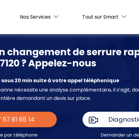
Nos Services
Tout sur Smart
un changement de serrure rap
7120 ? Appelez-nous
sous 20 min suite à votre appel téléphonique
e panne nécessite une analyse complémentaire, il s’agit, da
entière demandant un devis sur place.
 57 81 65 14
Diagnosti
e par téléphone
Demander un dev