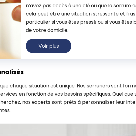
n’avez pas accès à une clé ou que la serrure
cela peut être une situation stressante et frus
particulier si vous êtes pressé ou si vous êtes 
de votre domicile.
Voir plus
nnalisés
ue chaque situation est unique. Nos serruriers sont form
services en fonction de vos besoins spécifiques. Quel que s
herchez, nos experts sont prêts à personnaliser leur int
ntes.