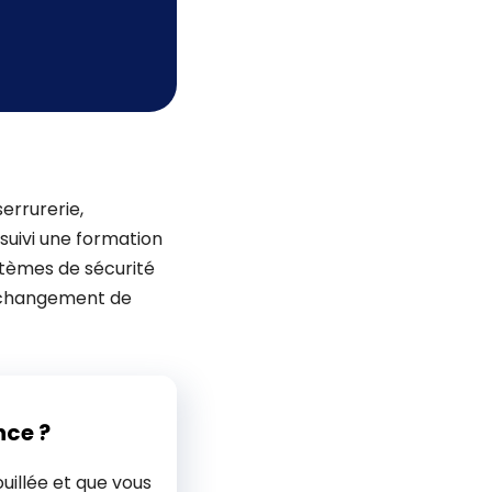
errurerie,
 suivi une formation
stèmes de sécurité
n changement de
nce ?
uillée et que vous