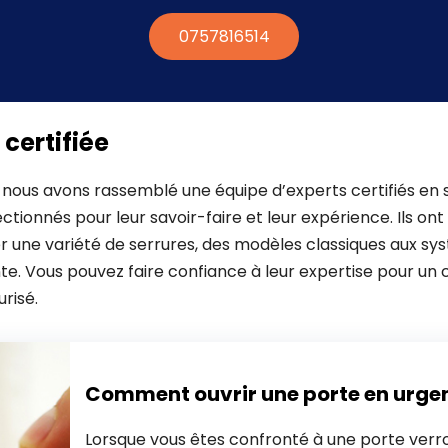
0757816514
certifiée
nous avons rassemblé une équipe d’experts certifiés en s
tionnés pour leur savoir-faire et leur expérience. Ils ont
r une variété de serrures, des modèles classiques aux sy
nte. Vous pouvez faire confiance à leur expertise pour u
urisé.
Comment ouvrir une porte en urge
Lorsque vous êtes confronté à une porte verro