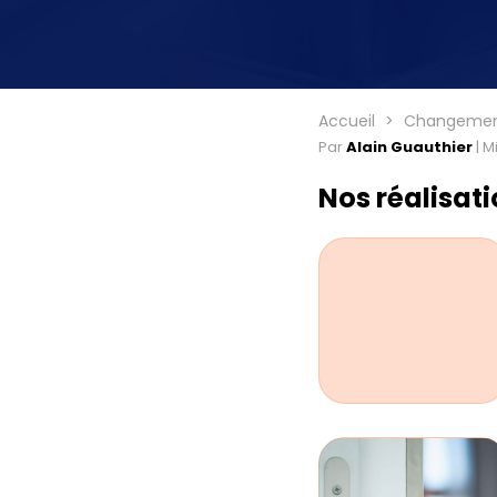
Accueil
Changement
Par
Alain Guauthier
|
Mi
Nos réalisat