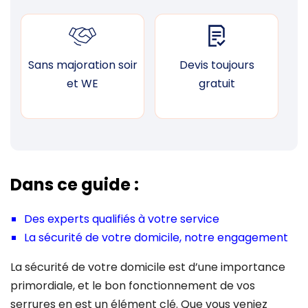
Sans majoration soir
Devis toujours
F
et WE
gratuit
Dans ce guide :
Des experts qualifiés à votre service
La sécurité de votre domicile, notre engagement
La sécurité de votre domicile est d’une importance
primordiale, et le bon fonctionnement de vos
serrures en est un élément clé. Que vous veniez