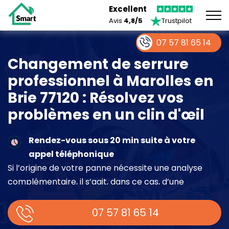
Excellent
Avis
4,8/5
Trustpilot
07 57 81 65 14
Changement de serrure
professionnel à Marolles en
Brie 77120 : Résolvez vos
problèmes en un clin d'œil
Rendez-vous sous 20 min suite à votre
appel téléphonique
Si l’origine de votre panne nécessite une analyse
complémentaire, il s’agit, dans ce cas, d’une
intervention à part entière demandant un devis sur
place.
07 57 81 65 14