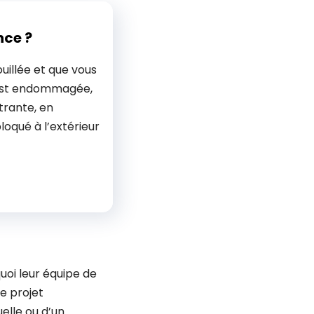
nce ?
uillée et que vous
 est endommagée,
trante, en
bloqué à l’extérieur
uoi leur équipe de
e projet
uelle ou d’un