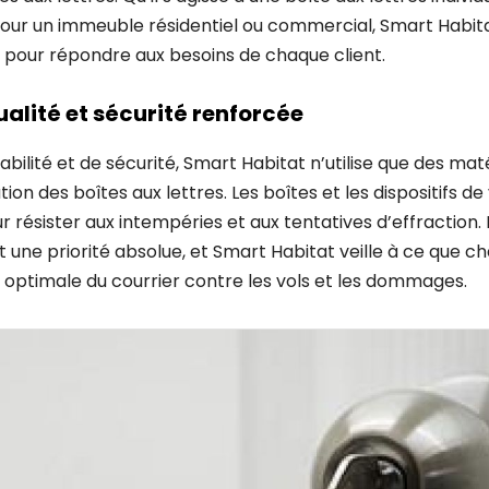
our un immeuble résidentiel ou commercial, Smart Habit
 pour répondre aux besoins de chaque client.
alité et sécurité renforcée
abilité et de sécurité, Smart Habitat n’utilise que des ma
ation des boîtes aux lettres. Les boîtes et les dispositifs d
r résister aux intempéries et aux tentatives d’effraction. 
t une priorité absolue, et Smart Habitat veille à ce que ch
 optimale du courrier contre les vols et les dommages.