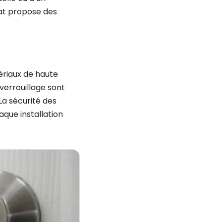
at propose des
tériaux de haute
e verrouillage sont
La sécurité des
aque installation