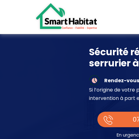
Sécurité r
serrurier 
Rendez-vous 
Si l’origine de votr
intervention à part 
07
En urgenc