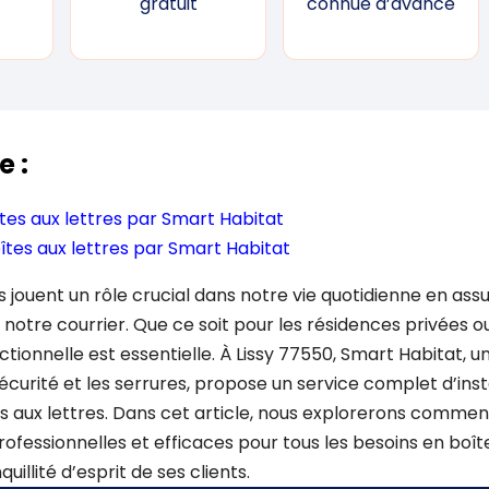
gratuit
connue d’avance
e :
îtes aux lettres par Smart Habitat
tes aux lettres par Smart Habitat
es jouent un rôle crucial dans notre vie quotidienne en ass
 notre courrier. Que ce soit pour les résidences privées ou
ctionnelle est essentielle. À Lissy 77550, Smart Habitat, 
écurité et les serrures, propose un service complet d’inst
 aux lettres. Dans cet article, nous explorerons commen
rofessionnelles et efficaces pour tous les besoins en boîte
quillité d’esprit de ses clients.