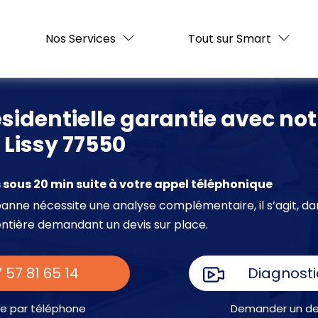
Nos Services
Tout sur Smart
ésidentielle garantie avec not
à Lissy 77550
sous 20 min suite à votre appel téléphonique
e panne nécessite une analyse complémentaire, il s’agit, da
entière demandant un devis sur place.
 57 81 65 14
Diagnosti
e par téléphone
Demander un dev