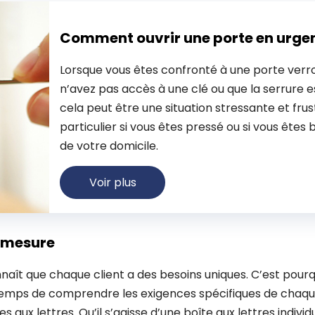
Comment ouvrir une porte en urge
Lorsque vous êtes confronté à une porte verro
n’avez pas accès à une clé ou que la serrure
cela peut être une situation stressante et frus
particulier si vous êtes pressé ou si vous êtes 
de votre domicile.
Voir plus
r mesure
aît que chaque client a des besoins uniques. C’est pourq
 temps de comprendre les exigences spécifiques de chaqu
es aux lettres. Qu’il s’agisse d’une boîte aux lettres individ