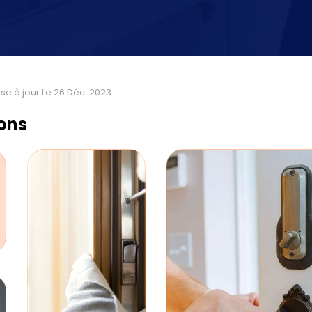
se à jour Le 26 Déc. 2023
ions