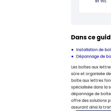
et WE
Dans ce guid
Installation de bo
Dépannage de boî
Les boîtes aux lettr
sûre et organisée de
boîte aux lettres fon
spécialisée dans la s
dépannage de boîtes
offre des solutions p
assurant ainsi la tran