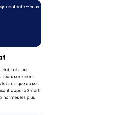
sy.
contactez-nous
at
 Habitat s’est
 Leurs serruriers
 lettres, que ce soit
aisant appel à Smart
ux normes les plus