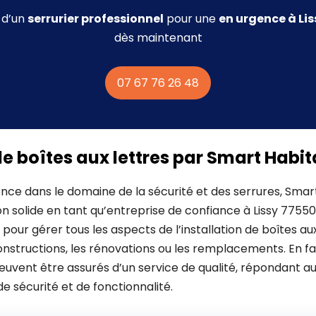
 d’un
serrurier professionnel
pour une
en urgence à Lis
dès maintenant
07 67 76 26 48
de boîtes aux lettres par Smart Habit
nce dans le domaine de la sécurité et des serrures, Smart
n solide en tant qu’entreprise de confiance à Lissy 77550..
our gérer tous les aspects de l’installation de boîtes aux
onstructions, les rénovations ou les remplacements. En f
 peuvent être assurés d’un service de qualité, répondant a
e sécurité et de fonctionnalité.