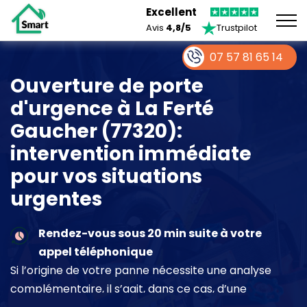
Excellent
Avis
4,8/5
Trustpilot
07 57 81 65 14
Ouverture de porte
d'urgence à La Ferté
Gaucher (77320):
intervention immédiate
pour vos situations
urgentes
Rendez-vous sous 20 min suite à votre
appel téléphonique
Si l’origine de votre panne nécessite une analyse
complémentaire, il s’agit, dans ce cas, d’une