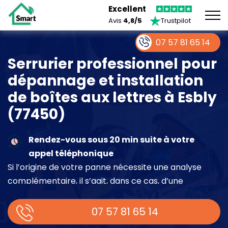
Excellent
Avis
4,8/5
Trustpilot
07 57 81 65 14
Serrurier professionnel pour
dépannage et installation
de boîtes aux lettres à Esbly
(77450)
Rendez-vous sous 20 min suite à votre
appel téléphonique
Si l’origine de votre panne nécessite une analyse
complémentaire, il s’agit, dans ce cas, d’une
intervention à part entière demandant un devis sur
place.
07 57 81 65 14