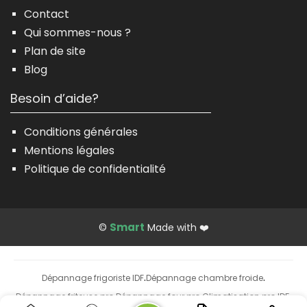
Contact
Qui sommes-nous ?
Plan de site
Blog
Besoin d’aide?
Conditions générales
Mentions légales
Politique de confidentialité
Smart
©
Made with ❤️
Dépannage frigoriste IDF
Dépannage chambre froide
·
·
Dépannage friteuse pro
Dépannage four pro
Climatisation pro IDF
·
·
·