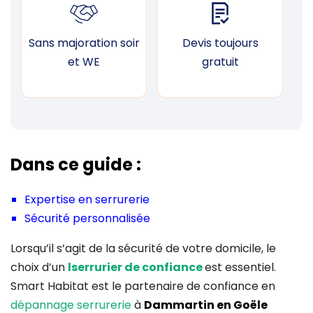
Sans majoration soir
Devis toujours
F
et WE
gratuit
Dans ce guide :
Expertise en serrurerie
Sécurité personnalisée
Lorsqu’il s’agit de la sécurité de votre domicile, le
choix d’un
lserrurier de confiance
est essentiel.
Smart Habitat est le partenaire de confiance en
dépannage serrurerie
à
Dammartin en Goële