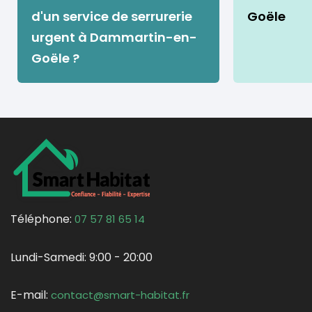
d'un service de serrurerie
Goële
urgent à Dammartin-en-
Goële ?
Téléphone:
07 57 81 65 14
Lundi-Samedi:
9:00 - 20:00
E-mail:
contact@smart-habitat.fr