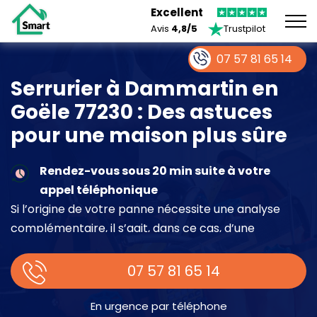
Excellent
Avis
4,8/5
Trustpilot
07 57 81 65 14
Serrurier à Dammartin en
Goële 77230 : Des astuces
pour une maison plus sûre
Rendez-vous sous 20 min suite à votre
appel téléphonique
Si l’origine de votre panne nécessite une analyse
complémentaire, il s’agit, dans ce cas, d’une
intervention à part entière demandant un devis sur
place.
07 57 81 65 14
En urgence par téléphone