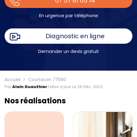
07 57 81 65 14
En urgence par téléphone
Diagnostic en ligne
Demander un devis gratuit
Accueil
Courtacon 77560
Par
Alain Guauthier
|
Mise à jour Le 26 Déc. 2023
Nos réalisations