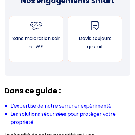
Nos engagements Smart
Sans majoration soir
Devis toujours
F
et WE
gratuit
Dans ce guide :
L’expertise de notre serrurier expérimenté
Les solutions sécurisées pour protéger votre
propriété