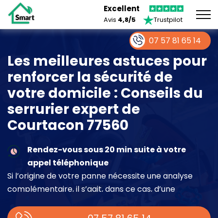
Excellent
Avis
4,8/5
Trustpilot
07 57 81 65 14
Les meilleures astuces pour
renforcer la sécurité de
votre domicile : Conseils du
serrurier expert de
Courtacon 77560
Rendez-vous sous 20 min suite à votre
appel téléphonique
Si l’origine de votre panne nécessite une analyse
complémentaire, il s’agit, dans ce cas, d’une
intervention à part entière demandant un devis sur
place.